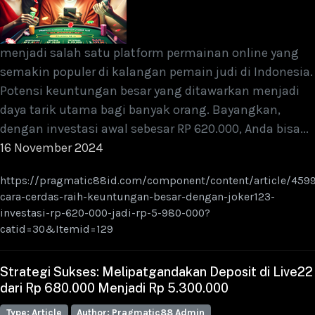
menjadi salah satu platform permainan online yang
semakin populer di kalangan pemain judi di Indonesia.
Potensi keuntungan besar yang ditawarkan menjadi
daya tarik utama bagi banyak orang. Bayangkan,
dengan investasi awal sebesar RP 620.000, Anda bisa...
16 November 2024
https://pragmatic88id.com/component/content/article/4599
cara-cerdas-raih-keuntungan-besar-dengan-joker123-
investasi-rp-620-000-jadi-rp-5-980-000?
catid=30&Itemid=129
Strategi Sukses: Melipatgandakan Deposit di Live22
dari Rp 680.000 Menjadi Rp 5.300.000
Type: Article
Author: Pragmatic88 Admin