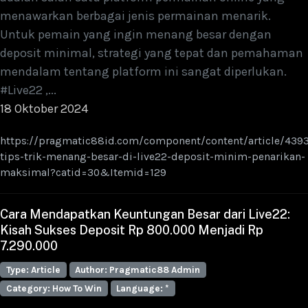
menawarkan berbagai jenis permainan menarik.
Untuk pemain yang ingin menang besar dengan
deposit minimal, strategi yang tepat dan pemahaman
mendalam tentang platform ini sangat diperlukan.
#Live22 ,...
18 Oktober 2024
https://pragmatic88id.com/component/content/article/4393
tips-trik-menang-besar-di-live22-deposit-minim-penarikan-
maksimal?catid=30&Itemid=129
Cara Mendapatkan Keuntungan Besar dari Live22:
Kisah Sukses Deposit Rp 800.000 Menjadi Rp
7.290.000
Type: Article
Author: Pragmatic88 Admin
Category: How To Win
Language: *