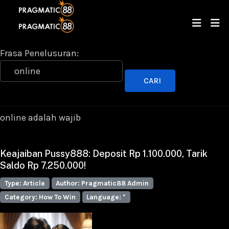
Frasa Penelusuran:
Search Form
CARI
Type 2 or more characters for results.
online
adalah wajib
Keajaiban Pussy888: Deposit Rp 1.100.000, Tarik
Saldo Rp 7.250.000!
Type: Article
Author: Pragmatic88 Admin
Category: How To Win
Language: *