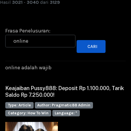
Hasil
3021
-
3040
dari
3129
Frasa Penelusuran:
Search Form
CARI
Type 2 or more characters for results.
online
adalah wajib
Keajaiban Pussy888: Deposit Rp 1.100.000, Tarik
Saldo Rp 7.250.000!
Type: Article
Author: Pragmatic88 Admin
Category: How To Win
Language: *