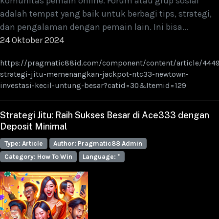
komunitas pemain online. Forum atau grup sosial
adalah tempat yang baik untuk berbagi tips, strategi,
dan pengalaman dengan pemain lain. Ini bisa...
24 Oktober 2024
https://pragmatic88id.com/component/content/article/4449
strategi-jitu-memenangkan-jackpot-ntc33-newtown-
investasi-kecil-untung-besar?catid=30&Itemid=129
Strategi Jitu: Raih Sukses Besar di Ace333 dengan
Deposit Minimal
Type: Article
Author: Pragmatic88 Admin
Category: How To Win
Language: *