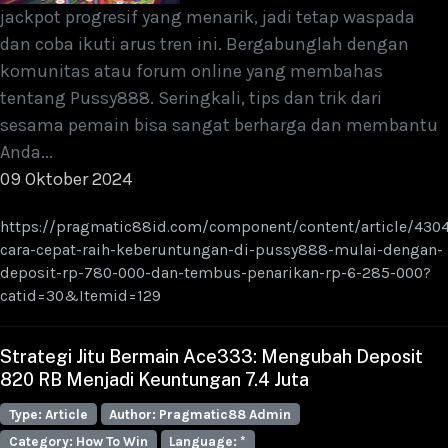
jackpot progresif yang menarik, jadi tetap waspada
dan coba ikuti arus tren ini. Bergabunglah dengan
komunitas atau forum online yang membahas
tentang Pussy888. Seringkali, tips dan trik dari
sesama pemain bisa sangat berharga dan membantu
Anda...
09 Oktober 2024
https://pragmatic88id.com/component/content/article/4304
cara-cepat-raih-keberuntungan-di-pussy888-mulai-dengan-
deposit-rp-780-000-dan-tembus-penarikan-rp-6-285-000?
catid=30&Itemid=129
Strategi Jitu Bermain Ace333: Mengubah Deposit
820 RB Menjadi Keuntungan 7.4 Juta
Type: Article
Author: Pragmatic88 Admin
Category: How To Win
Language: *