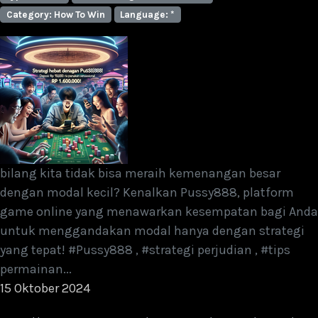
Category: How To Win
Language: *
bilang kita tidak bisa meraih kemenangan besar
dengan modal kecil? Kenalkan Pussy888, platform
game online yang menawarkan kesempatan bagi Anda
untuk menggandakan modal hanya dengan strategi
yang tepat! #Pussy888 , #strategi perjudian , #tips
permainan...
15 Oktober 2024