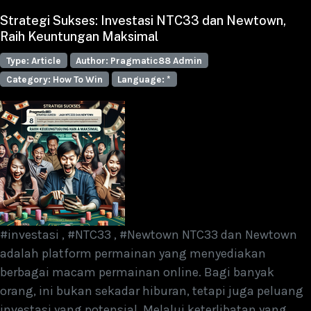
Strategi Sukses: Investasi NTC33 dan Newtown,
Raih Keuntungan Maksimal
Type: Article
Author: Pragmatic88 Admin
Category: How To Win
Language: *
#investasi , #NTC33 , #Newtown NTC33 dan Newtown
adalah platform permainan yang menyediakan
berbagai macam permainan online. Bagi banyak
orang, ini bukan sekadar hiburan, tetapi juga peluang
investasi yang potensial. Melalui keterlibatan yang