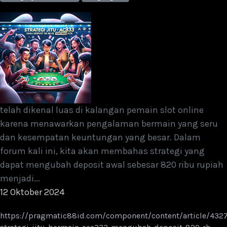
telah dikenal luas di kalangan pemain slot online
karena menawarkan pengalaman bermain yang seru
dan kesempatan keuntungan yang besar. Dalam
forum kali ini, kita akan membahas strategi yang
dapat mengubah deposit awal sebesar 820 ribu rupiah
menjadi...
12 Oktober 2024
https://pragmatic88id.com/component/content/article/4327