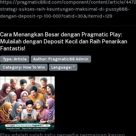
https://pragmatic88id.com/component/content/article/4472
strategi-sukses-raih-keuntungan-maksimal-di-pussy888-
dengan-deposit-rp-100-000?catid=30&Itemid=129
Cara Menangkan Besar dengan Pragmatic Play:
Mulailah dengan Deposit Kecil dan Raih Penarikan
Fantastis!
Type: Article
Author: Pragmatic88 Admin
Category: How To Win
Language: *
Play adalah salah satu penyedia permainan kasino