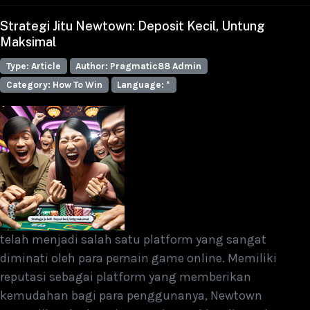
Strategi Jitu Newtown: Deposit Kecil, Untung
Maksimal
Type: Article
Author: Pragmatic88 Admin
Category: How To Win
Language: *
telah menjadi salah satu platform yang sangat
diminati oleh para pemain game online. Memiliki
reputasi sebagai platform yang memberikan
kemudahan bagi para penggunanya, Newtown