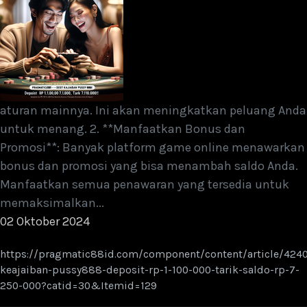
aturan mainnya. Ini akan meningkatkan peluang Anda
untuk menang. 2. **Manfaatkan Bonus dan
Promosi**: Banyak platform game online menawarkan
bonus dan promosi yang bisa menambah saldo Anda.
Manfaatkan semua penawaran yang tersedia untuk
memaksimalkan...
02 Oktober 2024
https://pragmatic88id.com/component/content/article/4240
keajaiban-pussy888-deposit-rp-1-100-000-tarik-saldo-rp-7-
250-000?catid=30&Itemid=129