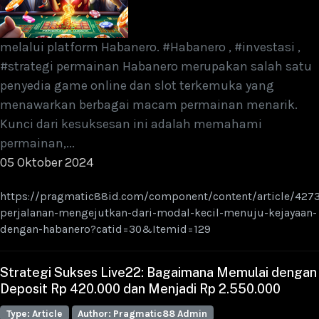
melalui platform Habanero. #Habanero , #investasi ,
#strategi permainan Habanero merupakan salah satu
penyedia game online dan slot terkemuka yang
menawarkan berbagai macam permainan menarik.
Kunci dari kesuksesan ini adalah memahami
permainan,...
05 Oktober 2024
https://pragmatic88id.com/component/content/article/4273
perjalanan-mengejutkan-dari-modal-kecil-menuju-kejayaan-
dengan-habanero?catid=30&Itemid=129
Strategi Sukses Live22: Bagaimana Memulai dengan
Deposit Rp 420.000 dan Menjadi Rp 2.550.000
Type: Article
Author: Pragmatic88 Admin