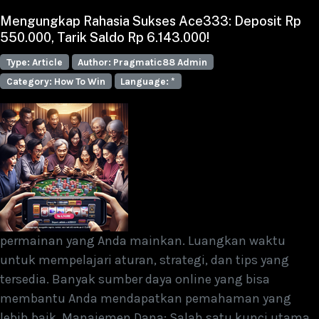
Mengungkap Rahasia Sukses Ace333: Deposit Rp
550.000, Tarik Saldo Rp 6.143.000!
Type: Article
Author: Pragmatic88 Admin
Category: How To Win
Language: *
permainan yang Anda mainkan. Luangkan waktu
untuk mempelajari aturan, strategi, dan tips yang
tersedia. Banyak sumber daya online yang bisa
membantu Anda mendapatkan pemahaman yang
lebih baik. Manajemen Dana: Salah satu kunci utama