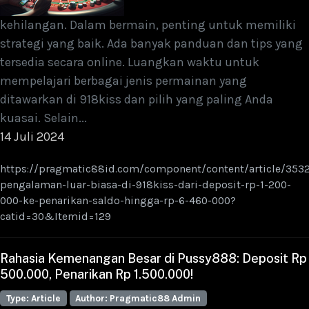
kehilangan. Dalam bermain, penting untuk memiliki
strategi yang baik. Ada banyak panduan dan tips yang
tersedia secara online. Luangkan waktu untuk
mempelajari berbagai jenis permainan yang
ditawarkan di 918kiss dan pilih yang paling Anda
kuasai. Selain...
14 Juli 2024
https://pragmatic88id.com/component/content/article/3532
pengalaman-luar-biasa-di-918kiss-dari-deposit-rp-1-200-
000-ke-penarikan-saldo-hingga-rp-6-460-000?
catid=30&Itemid=129
Rahasia Kemenangan Besar di Pussy888: Deposit Rp
500.000, Penarikan Rp 1.500.000!
Type: Article
Author: Pragmatic88 Admin