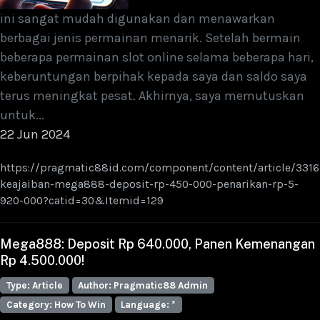
ini sangat mudah digunakan dan menawarkan
berbagai jenis permainan menarik. Setelah bermain
beberapa permainan slot online selama beberapa hari,
keberuntungan berpihak kepada saya dan saldo saya
terus meningkat pesat. Akhirnya, saya memutuskan
untuk...
22 Jun 2024
https://pragmatic88id.com/component/content/article/3316
keajaiban-mega888-deposit-rp-450-000-penarikan-rp-5-
920-000?catid=30&Itemid=129
Mega888: Deposit Rp 640.000, Panen Kemenangan
Rp 4.500.000!
Type: Article
Author: Pragmatic88 Admin
Category: How To Win
Language: *