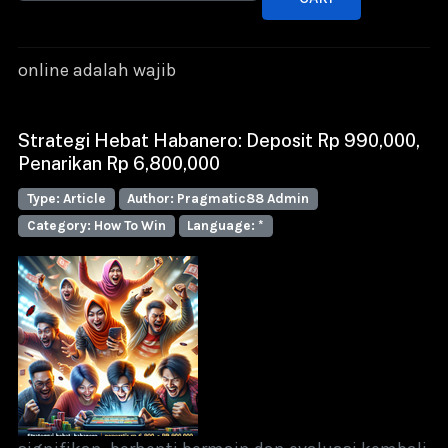
Type 2 or more characters for results.
online
adalah wajib
Strategi Hebat Habanero: Deposit Rp 990,000,
Penarikan Rp 6,800,000
Type: Article
Author: Pragmatic88 Admin
Category: How To Win
Language: *