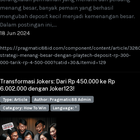
menang besar, banyak pemain yang berhasil
mengubah deposit kecil menjadi kemenangan besar.
Dalam postingan ini,...
18 Jun 2024
https://pragmatic88id.com/component/content/article/328
strategi-menang-besar-dengan-playtech-deposit-rp-300-
000-tarik-rp-4-500-000?catid=30&Itemid=129
Transformasi Jokers: Dari Rp 450.000 ke Rp
6.002.000 dengan Joker123!
Type: Article
Author: Pragmatic88 Admin
Category: How To Win
Language: *