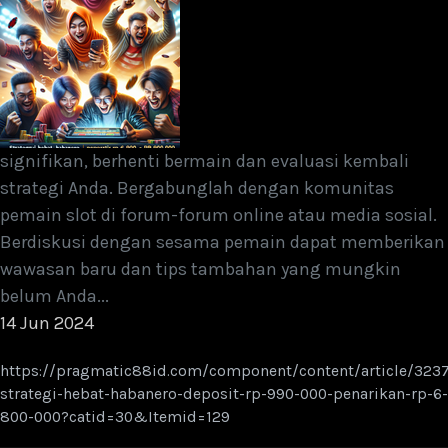
signifikan, berhenti bermain dan evaluasi kembali
strategi Anda. Bergabunglah dengan komunitas
pemain slot di forum-forum online atau media sosial.
Berdiskusi dengan sesama pemain dapat memberikan
wawasan baru dan tips tambahan yang mungkin
belum Anda...
14 Jun 2024
https://pragmatic88id.com/component/content/article/3237
strategi-hebat-habanero-deposit-rp-990-000-penarikan-rp-6-
800-000?catid=30&Itemid=129