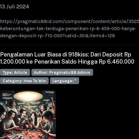
13 Juli 2024
https://pragmatic88id.com/component/content/article/3525
keberuntungan-tak-terduga-penarikan-rp-6-459-000-hanya-
dengan-deposit-rp-710-000?catid=30&Itemid=129
Pengalaman Luar Biasa di 918kiss: Dari Deposit Rp
1.200.000 ke Penarikan Saldo Hingga Rp 6.460.000
Type: Article
Author: Pragmatic88 Admin
Category: How To Win
Language: *