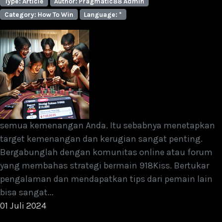
Type: Article
Author: Pragmatic88 Admin
Category: How To Win
Language: *
semua kemenangan Anda. Itu sebabnya menetapkan
target kemenangan dan kerugian sangat penting.
Bergabunglah dengan komunitas online atau forum
yang membahas strategi bermain 918Kiss. Bertukar
pengalaman dan mendapatkan tips dari pemain lain
bisa sangat...
01 Juli 2024