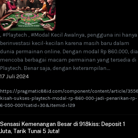
, #Playtech , #Modal Kecil Awalnya, pengguna ini hanya
berinvestasi kecil-kecilan karena masih baru dalam
dunia permainan online. Dengan modal Rp 860.000, dia
mencoba berbagai macam permainan yang tersedia di
Playtech. Benar saja, dengan keterampilan...
17 Juli 2024
https://pragmatic88id.com/component/content/article/355
kisah-sukses-playtech-modal-rp-860-000-jadi-penarikan-rp-
6-050-000?catid=30&Itemid=129
Sensasi Kemenangan Besar di 918kiss: Deposit 1
Juta, Tarik Tunai 5 Juta!