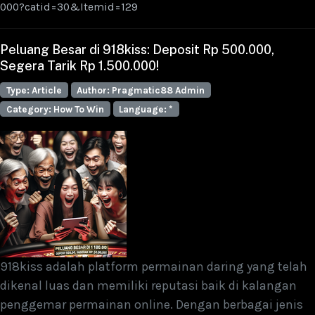
000?catid=30&Itemid=129
Peluang Besar di 918kiss: Deposit Rp 500.000,
Segera Tarik Rp 1.500.000!
Type: Article
Author: Pragmatic88 Admin
Category: How To Win
Language: *
918kiss adalah platform permainan daring yang telah
dikenal luas dan memiliki reputasi baik di kalangan
penggemar permainan online. Dengan berbagai jenis