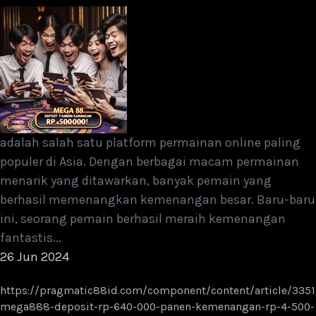
adalah salah satu platform permainan online paling
populer di Asia. Dengan berbagai macam permainan
menarik yang ditawarkan, banyak pemain yang
berhasil memenangkan kemenangan besar. Baru-baru
ini, seorang pemain berhasil meraih kemenangan
fantastis...
26 Jun 2024
https://pragmatic88id.com/component/content/article/3351
mega888-deposit-rp-640-000-panen-kemenangan-rp-4-500-