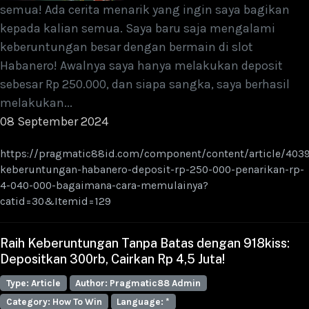
semua! Ada cerita menarik yang ingin saya bagikan
kepada kalian semua. Saya baru saja mengalami
keberuntungan besar dengan bermain di slot
Habanero! Awalnya saya hanya melakukan deposit
sebesar Rp 250.000, dan siapa sangka, saya berhasil
melakukan...
08 September 2024
https://pragmatic88id.com/component/content/article/4039
keberuntungan-habanero-deposit-rp-250-000-penarikan-rp-
4-040-000-bagaimana-cara-memulainya?
catid=30&Itemid=129
Raih Keberuntungan Tanpa Batas dengan 918kiss:
Depositkan 300rb, Cairkan Rp 4,5 Juta!
Type: Article
Author: Pragmatic88 Admin
Category: How To Win
Language: *