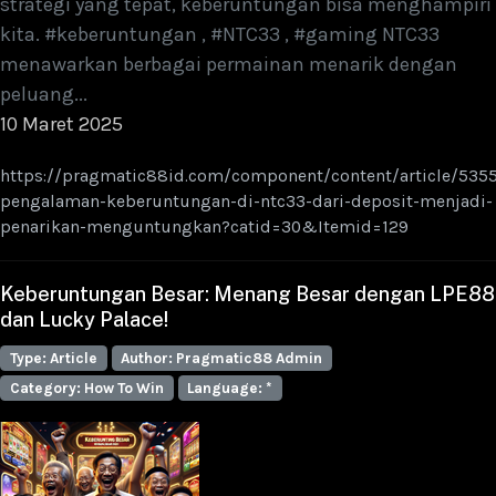
strategi yang tepat, keberuntungan bisa menghampiri
kita. #keberuntungan , #NTC33 , #gaming NTC33
menawarkan berbagai permainan menarik dengan
peluang...
10 Maret 2025
https://pragmatic88id.com/component/content/article/5355
pengalaman-keberuntungan-di-ntc33-dari-deposit-menjadi-
penarikan-menguntungkan?catid=30&Itemid=129
Keberuntungan Besar: Menang Besar dengan LPE88
dan Lucky Palace!
Type: Article
Author: Pragmatic88 Admin
Category: How To Win
Language: *