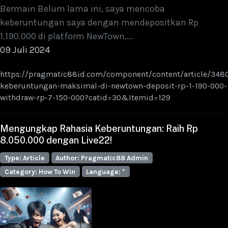
Bermain Belum lama ini, saya mencoba
keberuntungan saya dengan mendepositkan Rp
1.190.000 di platform NewTown....
09 Juli 2024
https://pragmatic88id.com/component/content/article/348
keberuntungan-maksimal-di-newtown-deposit-rp-1-190-000-
withdraw-rp-7-150-000?catid=30&Itemid=129
Mengungkap Rahasia Keberuntungan: Raih Rp
8.050.000 dengan Live22!
Type: Article
Author: Pragmatic88 Admin
Category: How To Win
Language: *