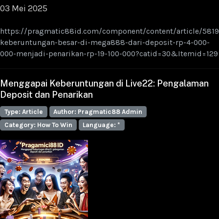
03 Mei 2025
https://pragmatic88id.com/component/content/article/5819
keberuntungan-besar-di-mega888-dari-deposit-rp-4-000-
000-menjadi-penarikan-rp-19-100-000?catid=30&Itemid=129
Menggapai Keberuntungan di Live22: Pengalaman
Deposit dan Penarikan
Type: Article
Author: Pragmatic88 Admin
Category: How To Win
Language: *