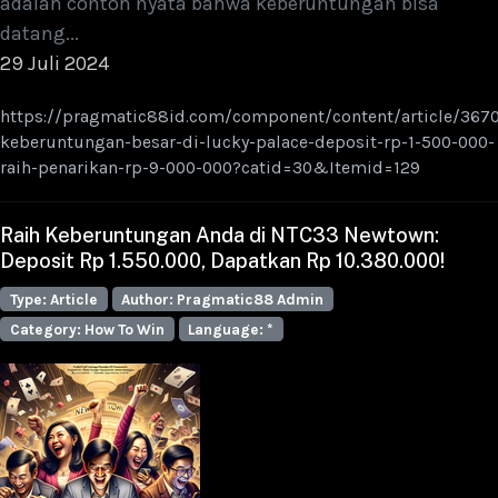
adalah contoh nyata bahwa keberuntungan bisa
datang...
29 Juli 2024
https://pragmatic88id.com/component/content/article/3670
keberuntungan-besar-di-lucky-palace-deposit-rp-1-500-000-
raih-penarikan-rp-9-000-000?catid=30&Itemid=129
Raih Keberuntungan Anda di NTC33 Newtown:
Deposit Rp 1.550.000, Dapatkan Rp 10.380.000!
Type: Article
Author: Pragmatic88 Admin
Category: How To Win
Language: *