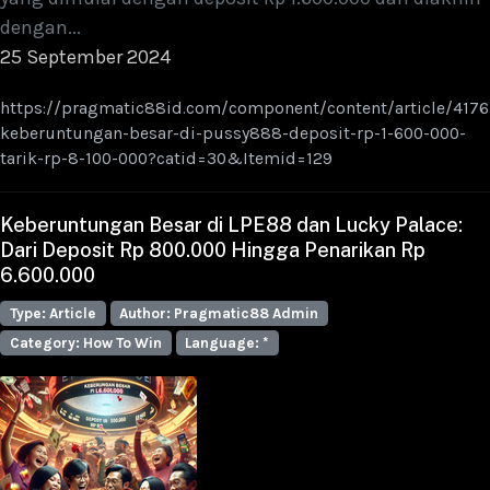
dengan...
25 September 2024
https://pragmatic88id.com/component/content/article/4176
keberuntungan-besar-di-pussy888-deposit-rp-1-600-000-
tarik-rp-8-100-000?catid=30&Itemid=129
Keberuntungan Besar di LPE88 dan Lucky Palace:
Dari Deposit Rp 800.000 Hingga Penarikan Rp
6.600.000
Type: Article
Author: Pragmatic88 Admin
Category: How To Win
Language: *