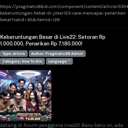
https://pragmatic88id.com/component/content/article/5354
keberuntungan-hebat-di-joker123-cara-mencapai-penarikan-
besar?catid=30&Itemid=129
Keberuntungan Besar di Live22: Setoran Rp
1.000.000, Penarikan Rp 7.180.000!
Type: Article
Author: Pragmatic88 Admin
Category: How To Win
Language: *
datang di forum pengguna Live22! Baru-baru ini, ada