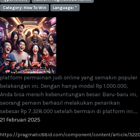
Category: How To Win
Language: *
platform permainan judi online yang semakin populer
belakangan ini. Dengan hanya modal Rp 1.000.000,
Anda bisa meraih keberuntungan besar. Baru-baru ini,
seorang pemain berhasil melakukan penarikan
sebesar Rp 7.328.000 setelah bermain di platform ini....
21 Februari 2025
https://pragmatic88id.com/component/content/article/5220