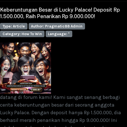
Keberuntungan Besar di Lucky Palace! Deposit Rp
1.500.000, Raih Penarikan Rp 9.000.000!
Type: Article
Author: Pragmatic88 Admin
Category: How To Win
Language: *
datang di forum kami! Kami sangat senang berbagi
cerita keberuntungan besar dari seorang anggota
Lucky Palace. Dengan deposit hanya Rp 1.500.000, dia
berhasil meraih penarikan hingga Rp 9.000.000! Ini