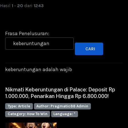
Hasil
1
-
20
dari
1243
Frasa Penelusuran:
Search Form
CARI
Type 2 or more characters for results.
keberuntungan
adalah wajib
Nikmati Keberuntungan di Palace: Deposit Rp
1.000.000, Penarikan Hingga Rp 6.800.000!
Type: Article
Author: Pragmatic88 Admin
Category: How To Win
Language: *