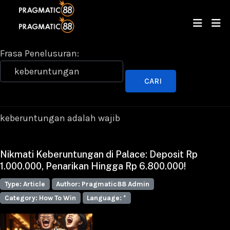
Frasa Penelusuran:
Search Form
CARI
Type 2 or more characters for results.
keberuntungan
adalah wajib
Nikmati Keberuntungan di Palace: Deposit Rp
1.000.000, Penarikan Hingga Rp 6.800.000!
Type: Article
Author: Pragmatic88 Admin
Category: How To Win
Language: *