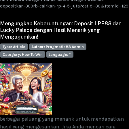
depositkan-300rb-cairkan-rp-4-5-juta?catid=30&Itemid=129
Mengungkap Keberuntungan: Deposit LPE88 dan
Lucky Palace dengan Hasil Menarik yang
Mengagumkan!
Type: Article
Author: Pragmatic88 Admin
Category: How To Win
Language: *
berbagai peluang yang menarik untuk mendapatkan
hasil yang mengesankan. Jika Anda mencari cara