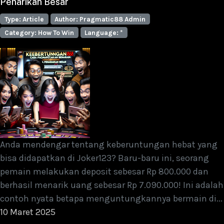
Penarikan Besar
Type: Article
Author: Pragmatic88 Admin
Category: How To Win
Language: *
Anda mendengar tentang keberuntungan hebat yang
bisa didapatkan di Joker123? Baru-baru ini, seorang
pemain melakukan deposit sebesar Rp 800.000 dan
berhasil menarik uang sebesar Rp 7.090.000! Ini adalah
contoh nyata betapa menguntungkannya bermain di...
10 Maret 2025