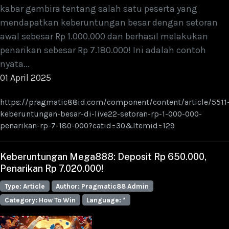
kabar gembira tentang salah satu peserta yang
mendapatkan keberuntungan besar dengan setoran
awal sebesar Rp 1.000.000 dan berhasil melakukan
penarikan sebesar Rp 7.180.000! Ini adalah contoh
nyata...
01 April 2025
https://pragmatic88id.com/component/content/article/5511
keberuntungan-besar-di-live22-setoran-rp-1-000-000-
penarikan-rp-7-180-000?catid=30&Itemid=129
Keberuntungan Mega888: Deposit Rp 650.000,
Penarikan Rp 7.020.000!
Type: Article
Author: Pragmatic88 Admin
Category: How To Win
Language: *