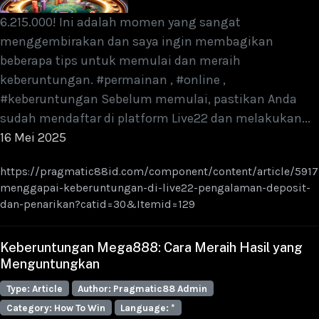
6.215.000! Ini adalah momen yang sangat
menggembirakan dan saya ingin membagikan
beberapa tips untuk memulai dan meraih
keberuntungan. #permainan , #online ,
#keberuntungan Sebelum memulai, pastikan Anda
sudah mendaftar di platform Live22 dan melakukan...
16 Mei 2025
https://pragmatic88id.com/component/content/article/5917
menggapai-keberuntungan-di-live22-pengalaman-deposit-
dan-penarikan?catid=30&Itemid=129
Keberuntungan Mega888: Cara Meraih Hasil yang
Menguntungkan
Type: Article
Author: Pragmatic88 Admin
Category: How To Win
Language: *