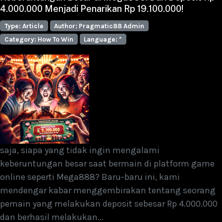
4.000.000 Menjadi Penarikan Rp 19.100.000!
Type: Article
Author: Pragmatic88 Admin
Category: How To Win
Language: *
saja, siapa yang tidak ingin mengalami
keberuntungan besar saat bermain di platform game
online seperti Mega888? Baru-baru ini, kami
mendengar kabar menggembirakan tentang seorang
pemain yang melakukan deposit sebesar Rp 4.000.000
dan berhasil melakukan...