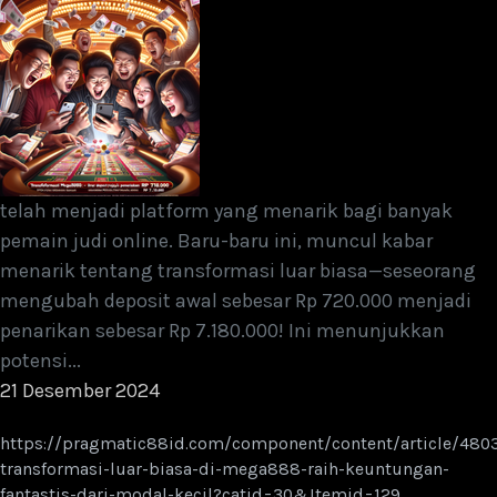
telah menjadi platform yang menarik bagi banyak
pemain judi online. Baru-baru ini, muncul kabar
menarik tentang transformasi luar biasa—seseorang
mengubah deposit awal sebesar Rp 720.000 menjadi
penarikan sebesar Rp 7.180.000! Ini menunjukkan
potensi...
21 Desember 2024
https://pragmatic88id.com/component/content/article/480
transformasi-luar-biasa-di-mega888-raih-keuntungan-
fantastis-dari-modal-kecil?catid=30&Itemid=129