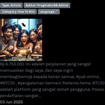
Type: Article
Author: Pragmatic88 Admin
Category: How To Win
Language: *
Rp 6.750.000. Ini adalah perjalanan yang sangat
memuaskan bagi saya, dan saya ingin
membagikannya kepada kalian semua. #judi online ,
#NTC33 , #pengalaman bermain Pertama-tama, NTC33
adalah platform yang sangat ramah pengguna. Proses
pendaftaran sangat...
03 Jun 2025