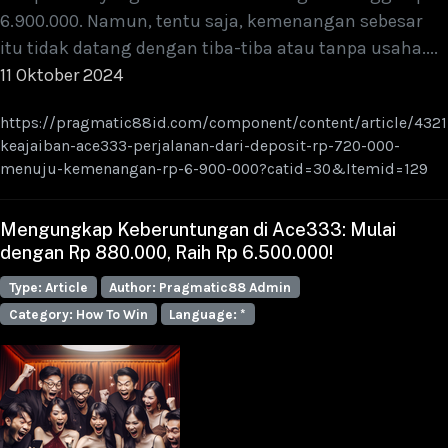
6.900.000. Namun, tentu saja, kemenangan sebesar
itu tidak datang dengan tiba-tiba atau tanpa usaha....
11 Oktober 2024
https://pragmatic88id.com/component/content/article/4321
keajaiban-ace333-perjalanan-dari-deposit-rp-720-000-
menuju-kemenangan-rp-6-900-000?catid=30&Itemid=129
Mengungkap Keberuntungan di Ace333: Mulai
dengan Rp 880.000, Raih Rp 6.500.000!
Type: Article
Author: Pragmatic88 Admin
Category: How To Win
Language: *