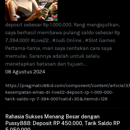
deposit sebesar Rp 1.000.000. Yang mengejutkan,
saya berhasil membawa pulang saldo sebesar Rp
7.394.000! #Live22 , #Judi Online , #Slot Games
Pertama-tama, mari saya ceritakan cara saya
memulai. Sarannya adalah untuk selalu
menetapkan batasan dan tujuan...
08 Agustus 2024
https://pragmatic88id.com/component/content/article/3
kesempatan-emas-di-live22-deposit-rp-1-000-000-
tarik-saldo-rp-7-394-000?catid=30&Itemid=129
Rahasia Sukses Menang Besar dengan
Pussy888: Deposit RP 450.000, Tarik Saldo RP
5.050.000