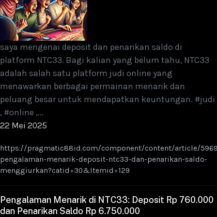
saya mengenai deposit dan penarikan saldo di
platform NTC33. Bagi kalian yang belum tahu, NTC33
adalah salah satu platform judi online yang
menawarkan berbagai permainan menarik dan
peluang besar untuk mendapatkan keuntungan. #judi
, #online ,...
22 Mei 2025
https://pragmatic88id.com/component/content/article/5969
pengalaman-menarik-deposit-ntc33-dan-penarikan-saldo-
menggiurkan?catid=30&Itemid=129
Pengalaman Menarik di NTC33: Deposit Rp 760.000
dan Penarikan Saldo Rp 6.750.000