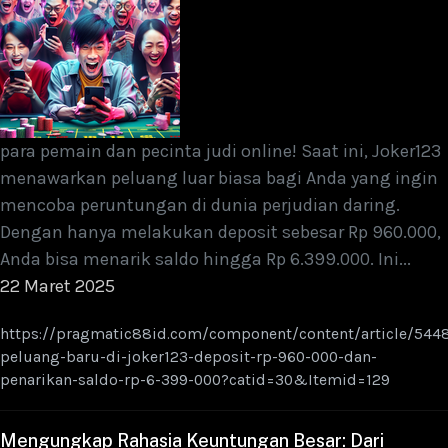
para pemain dan pecinta judi online! Saat ini, Joker123
menawarkan peluang luar biasa bagi Anda yang ingin
mencoba peruntungan di dunia perjudian daring.
Dengan hanya melakukan deposit sebesar Rp 960.000,
Anda bisa menarik saldo hingga Rp 6.399.000. Ini...
22 Maret 2025
https://pragmatic88id.com/component/content/article/544
peluang-baru-di-joker123-deposit-rp-960-000-dan-
penarikan-saldo-rp-6-399-000?catid=30&Itemid=129
Mengungkap Rahasia Keuntungan Besar: Dari