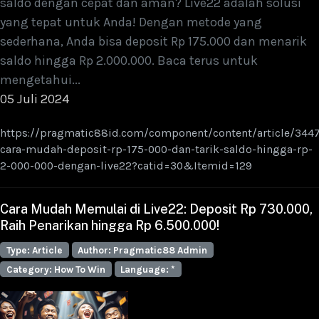
saldo dengan cepat dan aman? Live22 adalah solusi
yang tepat untuk Anda! Dengan metode yang
sederhana, Anda bisa deposit Rp 175.000 dan menarik
saldo hingga Rp 2.000.000. Baca terus untuk
mengetahui...
05 Juli 2024
https://pragmatic88id.com/component/content/article/3447
cara-mudah-deposit-rp-175-000-dan-tarik-saldo-hingga-rp-
2-000-000-dengan-live22?catid=30&Itemid=129
Cara Mudah Memulai di Live22: Deposit Rp 730.000,
Raih Penarikan hingga Rp 6.500.000!
Type: Article
Author: Pragmatic88 Admin
Category: How To Win
Language: *