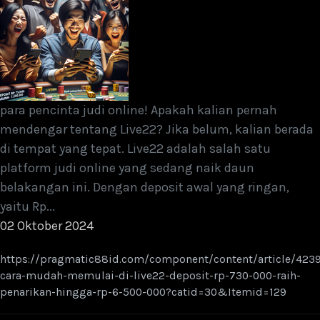
para pencinta judi online! Apakah kalian pernah
mendengar tentang Live22? Jika belum, kalian berada
di tempat yang tepat. Live22 adalah salah satu
platform judi online yang sedang naik daun
belakangan ini. Dengan deposit awal yang ringan,
yaitu Rp...
02 Oktober 2024
https://pragmatic88id.com/component/content/article/4239
cara-mudah-memulai-di-live22-deposit-rp-730-000-raih-
penarikan-hingga-rp-6-500-000?catid=30&Itemid=129