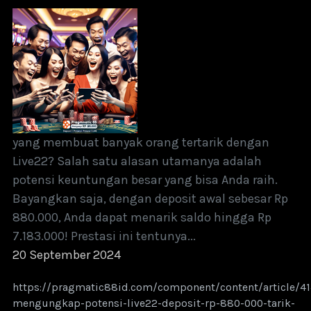
yang membuat banyak orang tertarik dengan
Live22? Salah satu alasan utamanya adalah
potensi keuntungan besar yang bisa Anda raih.
Bayangkan saja, dengan deposit awal sebesar Rp
880.000, Anda dapat menarik saldo hingga Rp
7.183.000! Prestasi ini tentunya...
20 September 2024
https://pragmatic88id.com/component/content/article/41
mengungkap-potensi-live22-deposit-rp-880-000-tarik-