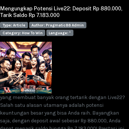
Mengungkap Potensi Live22: Deposit Rp 880.000,
Tarik Saldo Rp 7.183.000
Type: Article
Author: Pragmatic88 Admin
Category: How To Win
Language: *
yang membuat banyak orang tertarik dengan Live22?
Salah satu alasan utamanya adalah potensi
keuntungan besar yang bisa Anda raih. Bayangkan
saja, dengan deposit awal sebesar Rp 880.000, Anda
dapat menarik saldo hingga Rp 7.183.000! Prestasi ini