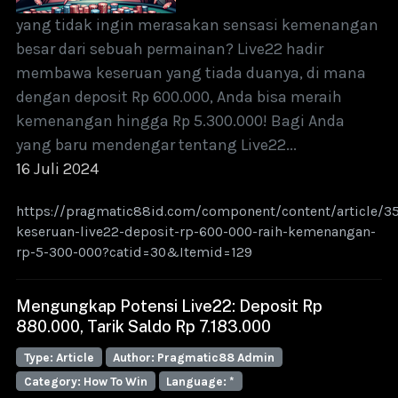
yang tidak ingin merasakan sensasi kemenangan
besar dari sebuah permainan? Live22 hadir
membawa keseruan yang tiada duanya, di mana
dengan deposit Rp 600.000, Anda bisa meraih
kemenangan hingga Rp 5.300.000! Bagi Anda
yang baru mendengar tentang Live22...
16 Juli 2024
https://pragmatic88id.com/component/content/article/3
keseruan-live22-deposit-rp-600-000-raih-kemenangan-
rp-5-300-000?catid=30&Itemid=129
Mengungkap Potensi Live22: Deposit Rp
880.000, Tarik Saldo Rp 7.183.000
Type: Article
Author: Pragmatic88 Admin
Category: How To Win
Language: *