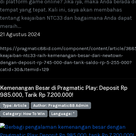
di platform game online? Jika iya, maka Anda berada di
tempat yang tepat. Kali ini, saya akan membahas
tentang keajaiban NTC33 dan bagaimana Anda dapat
meraih...
21 Agustus 2024
https://pragmatic88id.com/component/content/article/388
keajaiban-ntc33-raih-kemenangan-besar-dari-newtown-
dengan-deposit-rp-745-000-dan-tarik-saldo-rp-5-255-000?
catid=30&Itemid=129
Kemenangan Besar di Pragmatic Play: Deposit Rp
985.000, Tarik Rp 7.200.000!
Type: Article
Author: Pragmatic88 Admin
Category: How To Win
Language: *