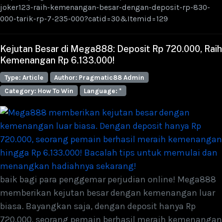
joker123-raih-kemenangan-besar-dengan-deposit-rp-830-
000-tarik-rp-7-235-000?catid=30&Itemid=129
Kejutan Besar di Mega888: Deposit Rp 720.000, Raih
Kemenangan Rp 6.133.000!
Type: Article
Author: Pragmatic88 Admin
Category: How To Win
Language: *
baik bagi para penggemar perjudian online! Mega888
memberikan kejutan besar dengan kemenangan luar
biasa. Bayangkan saja, dengan deposit hanya Rp
720.000, seorang pemain berhasil meraih kemenangan