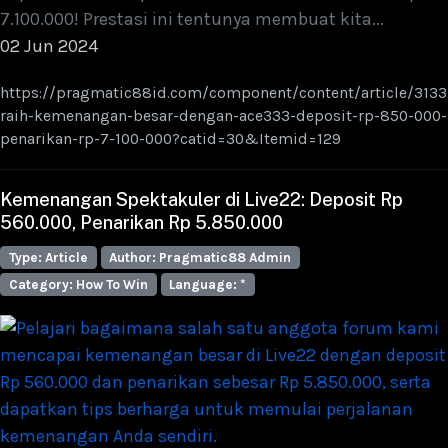
7.100.000! Prestasi ini tentunya membuat kita...
02 Jun 2024
https://pragmatic88id.com/component/content/article/3133
raih-kemenangan-besar-dengan-ace333-deposit-rp-850-000-
penarikan-rp-7-100-000?catid=30&Itemid=129
Kemenangan Spektakuler di Live22: Deposit Rp
560.000, Penarikan Rp 5.850.000
Type: Article
Author: Pragmatic88 Admin
Category: How To Win
Language: *