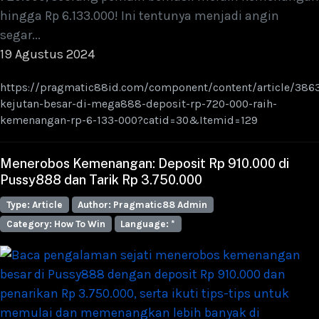
hingga Rp 6.133.000! Ini tentunya menjadi angin
segar...
19 Agustus 2024
https://pragmatic88id.com/component/content/article/386
kejutan-besar-di-mega888-deposit-rp-720-000-raih-
kemenangan-rp-6-133-000?catid=30&Itemid=129
Menerobos Kemenangan: Deposit Rp 910.000 di
Pussy888 dan Tarik Rp 3.750.000
Type: Article
Author: Pragmatic88 Admin
Category: How To Win
Language: *