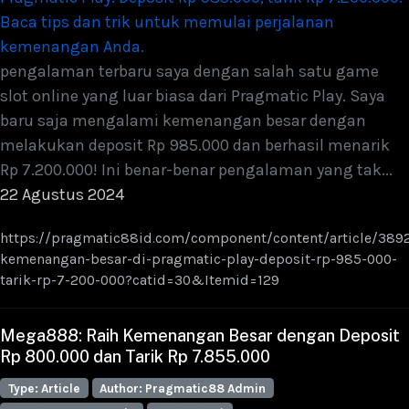
pengalaman terbaru saya dengan salah satu game
slot online yang luar biasa dari Pragmatic Play. Saya
baru saja mengalami kemenangan besar dengan
melakukan deposit Rp 985.000 dan berhasil menarik
Rp 7.200.000! Ini benar-benar pengalaman yang tak...
22 Agustus 2024
https://pragmatic88id.com/component/content/article/389
kemenangan-besar-di-pragmatic-play-deposit-rp-985-000-
tarik-rp-7-200-000?catid=30&Itemid=129
Mega888: Raih Kemenangan Besar dengan Deposit
Rp 800.000 dan Tarik Rp 7.855.000
Type: Article
Author: Pragmatic88 Admin