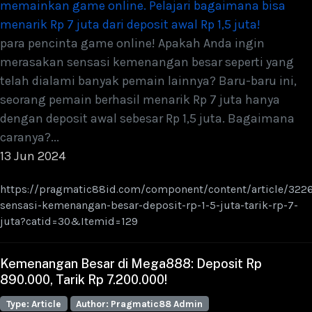
para pencinta game online! Apakah Anda ingin
merasakan sensasi kemenangan besar seperti yang
telah dialami banyak pemain lainnya? Baru-baru ini,
seorang pemain berhasil menarik Rp 7 juta hanya
dengan deposit awal sebesar Rp 1,5 juta. Bagaimana
caranya?...
13 Jun 2024
https://pragmatic88id.com/component/content/article/3226
sensasi-kemenangan-besar-deposit-rp-1-5-juta-tarik-rp-7-
juta?catid=30&Itemid=129
Kemenangan Besar di Mega888: Deposit Rp
890.000, Tarik Rp 7.200.000!
Type: Article
Author: Pragmatic88 Admin