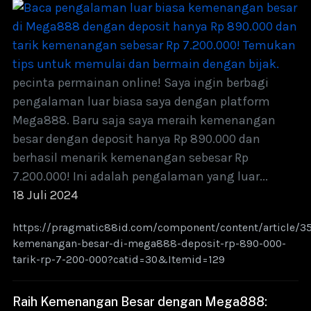
pecinta permainan online! Saya ingin berbagi
pengalaman luar biasa saya dengan platform
Mega888. Baru saja saya meraih kemenangan
besar dengan deposit hanya Rp 890.000 dan
berhasil menarik kemenangan sebesar Rp
7.200.000! Ini adalah pengalaman yang luar...
18 Juli 2024
https://pragmatic88id.com/component/content/article/3
kemenangan-besar-di-mega888-deposit-rp-890-000-
tarik-rp-7-200-000?catid=30&Itemid=129
Raih Kemenangan Besar dengan Mega888: