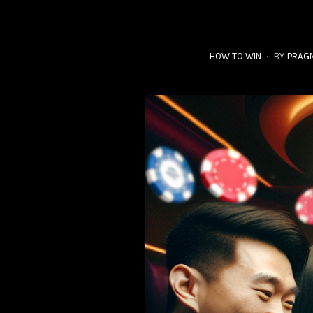
HOW TO WIN
BY
PRAG