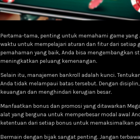
Pertama-tama, penting untuk memahami game yang 
waktu untuk mempelajari aturan dan fitur dari setia
pemahaman yang baik, Anda bisa mengembangkan stra
meningkatkan peluang kemenangan.
Selain itu, manajemen bankroll adalah kunci. Tentuka
Anda tidak melampaui batas tersebut. Dengan disiplin
keuangan dan menghindari kerugian besar.
Manfaatkan bonus dan promosi yang ditawarkan Mega8
alat yang berguna untuk memperbesar modal awal And
ketentuan dari setiap bonus untuk memaksimalkan 
Bermain dengan bijak sangat penting. Jangan terbaw