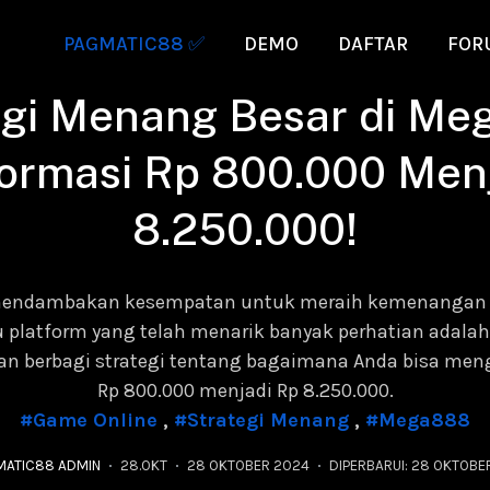
PAGMATIC88 ✅
DEMO
DAFTAR
FOR
egi Menang Besar di Me
ormasi Rp 800.000 Men
8.250.000!
 mendambakan kesempatan untuk meraih kemenangan
tu platform yang telah menarik banyak perhatian adal
akan berbagi strategi tentang bagaimana Anda bisa me
Rp 800.000 menjadi Rp 8.250.000.
#Game Online
,
#Strategi Menang
,
#Mega888
MATIC88 ADMIN
28.OKT
28 OKTOBER 2024
DIPERBARUI: 28 OKTOBE