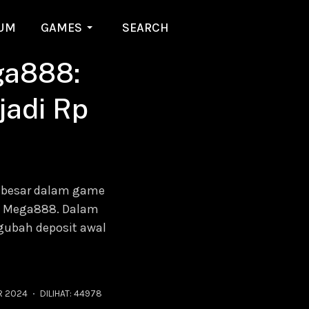
UM
GAMES
SEARCH
ga888:
jadi Rp
 besar dalam game
ah Mega888. Dalam
ngubah deposit awal
R 2024
DILIHAT: 44978