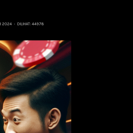
R 2024
DILIHAT: 44978