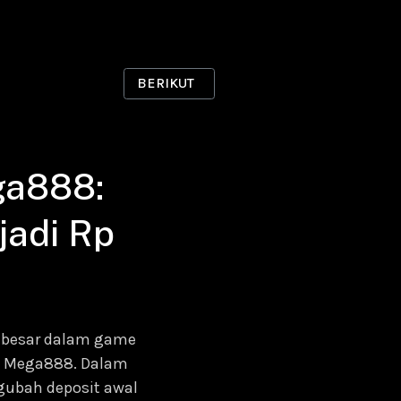
NGKAN BESAR DENGAN 918KISS - DARI DEPOSIT KECIL KE
NEXT ARTICLE: MENGUAK KEBERHASILAN 
BERIKUT
ga888:
jadi Rp
 besar dalam game
ah Mega888. Dalam
ngubah deposit awal