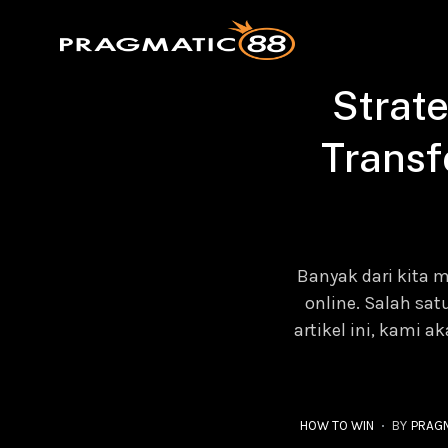
Strat
Transf
Banyak dari kita
online. Salah sa
artikel ini, kami 
HOW TO WIN
BY
PRAG