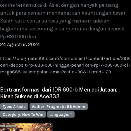
online terkemuka di Asia, dengan banyak peluang
untuk para pemain mendapatkan keuntungan besar.
Salah satu cerita sukses yang menarik adalah
bagaimana seseorang bisa memulai dengan deposit
Rp 680.000 dan...
24 Agustus 2024
https://pragmatic88id.com/component/content/article/3910
dari-deposit-rp-680-000-hingga-penarikan-rp-7-000-000-di-
mega888-kesempatan-emas?catid=30&Itemid=129
Bertransformasi dari IDR 600rb Menjadi Jutaan:
Kisah Sukses di Ace333
Type: Article
Author: Pragmatic88 Admin
Category: How To Win
Language: *