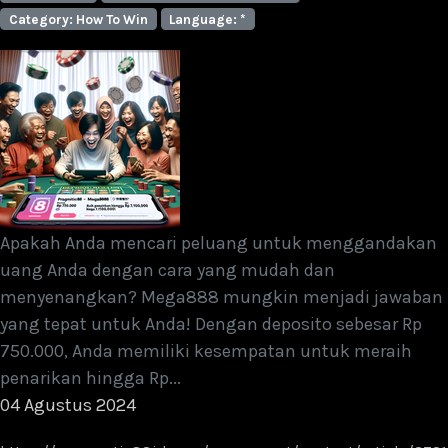
Category: How To Win
Language: *
Apakah Anda mencari peluang untuk menggandakan
uang Anda dengan cara yang mudah dan
menyenangkan? Mega888 mungkin menjadi jawaban
yang tepat untuk Anda! Dengan deposito sebesar Rp
750.000, Anda memiliki kesempatan untuk meraih
penarikan hingga Rp...
04 Agustus 2024