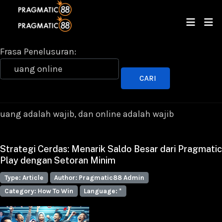
Frasa Penelusuran:
Search Form
CARI
Type 2 or more characters for results.
uang
adalah wajib
, dan
online
adalah wajib
Strategi Cerdas: Menarik Saldo Besar dari Pragmatic
Play dengan Setoran Minim
Type: Article
Author: Pragmatic88 Admin
Category: How To Win
Language: *