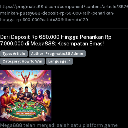
https://pragmatic88id.com/component/content/article/387
mainkan-pussy888-deposit-rp-50-000-raih-penarikan-
hingga-rp-600-000?catid=30&Itemid=129
Dari Deposit Rp 680.000 Hingga Penarikan Rp
7.000.000 di Mega888: Kesempatan Emas!
Type: Article
Author: Pragmatic88 Admin
Category: How To Win
Language: *
Mega888 telah menjadi salah satu platform game