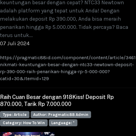
keuntungan besar dengan cepat? NTC33 Newtown
adalah platform yang tepat untuk Anda! Dengan
melakukan deposit Rp 390.000, Anda bisa meraih
penarikan hingga Rp 5.000.000. Tidak percaya? Baca
terus untuk...
07 Juli 2024
https://pragmatic88id.com/component/content/article/3461
nikmati-keuntungan-besar-dengan-ntc33-newtown-deposit-
rp-390-000-raih-penarikan-hingga-rp-5-000-000?
catid=30&Itemid=129
Raih Cuan Besar dengan 918Kiss! Deposit Rp
870.000, Tarik Rp 7.000.000
Type: Article
Author: Pragmatic88 Admin
Category: How To Win
Language: *