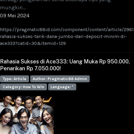
mungkin...
09 Mei 2024
https://pragmatic88id.com/component/content/article/2961
rahasia-sukses-tarik-dana-jumbo-dari-deposit-minim-di-
ace333?catid=30&Itemid=129
Rahasia Sukses di Ace333: Uang Muka Rp 950.000,
Penarikan Rp 7.050.000!
Type: Article
Author: Pragmatic88 Admin
Category: How To Win
Language: *