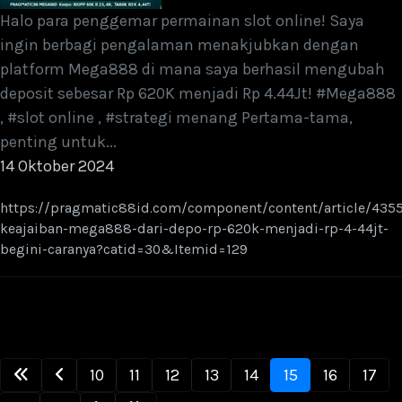
Halo para penggemar permainan slot online! Saya
ingin berbagi pengalaman menakjubkan dengan
platform Mega888 di mana saya berhasil mengubah
deposit sebesar Rp 620K menjadi Rp 4.44Jt! #Mega888
, #slot online , #strategi menang Pertama-tama,
penting untuk...
14 Oktober 2024
https://pragmatic88id.com/component/content/article/4355
keajaiban-mega888-dari-depo-rp-620k-menjadi-rp-4-44jt-
begini-caranya?catid=30&Itemid=129
10
11
12
13
14
15
16
17