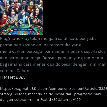
Pragmatic Play telah menjadi salah satu penyedia
permainan kasino online terkemuka yang
menawarkan berbagai permainan menarik seperti slot
dan permainan meja. Banyak pemain yang ingin tahu
bagaimana cara menarik saldo besar dengan minimal
setoran. Dalam...
11 Maret 2025
https://pragmatic88id.com/component/content/article/5356
strategi-cerdas-menarik-saldo-besar-dari-pragmatic-play-
dengan-setoran-minim?catid=30&Itemid=129