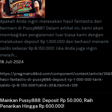
Apakah Anda ingin merasakan hasil fantastis dari
bermain di Pussy888? Dalam artikel ini, kami akan
membagikan pengalaman luar biasa kami dengan
melakukan deposit Rp 1.000.000 dan berhasil menarik
saldo sebesar Rp 8.150.000! Jika Anda juga ingin
meraih...
18 Juli 2024
https://pragmatic88id.com/component/content/article/3565
hasil-fantastis-di-pussy888-deposit-rp-1-000-000-tarik-
saldo-rp-8-150-000?catid=30&Itemid=129
Mainkan Pussy888: Deposit Rp 50.000, Raih
Penarikan Hingga Rp 600.000!