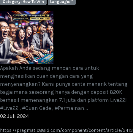
Category: How To Win
Language: *
Apakah Anda sedang mencari cara untuk
menghasilkan cuan dengan cara yang
menyenangkan? Kami punya cerita menarik tentang
bagaimana seseorang hanya dengan deposit 820K
berhasil memenangkan 7.1 juta dari platform Live22!
#Live22 , #Cuan Gede , #Permainan...
02 Juli 2024
https://pragmatic88id.com/component/content/article/3413