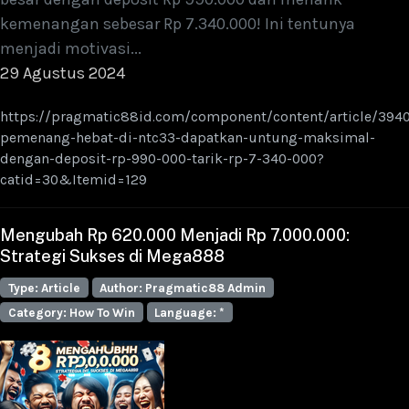
kemenangan sebesar Rp 7.340.000! Ini tentunya
menjadi motivasi...
29 Agustus 2024
https://pragmatic88id.com/component/content/article/3940
pemenang-hebat-di-ntc33-dapatkan-untung-maksimal-
dengan-deposit-rp-990-000-tarik-rp-7-340-000?
catid=30&Itemid=129
Mengubah Rp 620.000 Menjadi Rp 7.000.000:
Strategi Sukses di Mega888
Type: Article
Author: Pragmatic88 Admin
Category: How To Win
Language: *