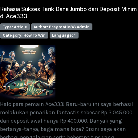
Rahasia Sukses Tarik Dana Jumbo dari Deposit Minim
di Ace333
Type: Article
Author: Pragmatic88 Admin
Category: How To Win
Language: *
Halo para pemain Ace333! Baru-baru ini saya berhasil
melakukan penarikan fantastis sebesar Rp 3.045.000
dari deposit awal hanya Rp 400.000. Banyak yang
bertanya-tanya, bagaimana bisa? Disini saya akan
berbagi pengalaman serta beberapa tips yang