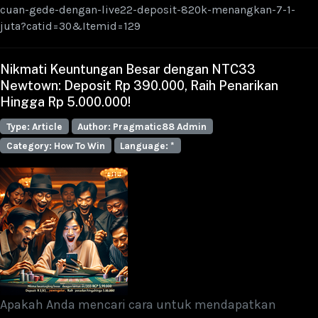
cuan-gede-dengan-live22-deposit-820k-menangkan-7-1-
juta?catid=30&Itemid=129
Nikmati Keuntungan Besar dengan NTC33
Newtown: Deposit Rp 390.000, Raih Penarikan
Hingga Rp 5.000.000!
Type: Article
Author: Pragmatic88 Admin
Category: How To Win
Language: *
Apakah Anda mencari cara untuk mendapatkan