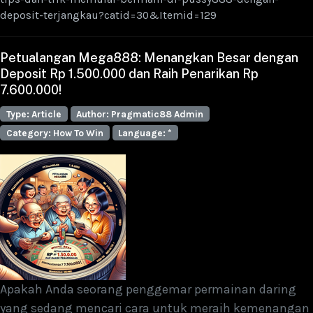
deposit-terjangkau?catid=30&Itemid=129
Petualangan Mega888: Menangkan Besar dengan
Deposit Rp 1.500.000 dan Raih Penarikan Rp
7.600.000!
Type: Article
Author: Pragmatic88 Admin
Category: How To Win
Language: *
Apakah Anda seorang penggemar permainan daring
yang sedang mencari cara untuk meraih kemenangan