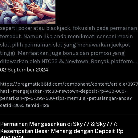
seperti poker atau blackjack, fokuslah pada permainan
tersebut. Namun jika anda menikmati sensasi mesin
slot, pilih permainan slot yang menawarkan jackpot
tinggi. Manfaatkan juga bonus dan promosi yang
ditawarkan oleh NTC33 & Newtown. Banyak platform...
02 September 2024
https://pragmatic88id.com/component/content/article/3977
hasil-mengejutkan-ntc33-newtown-deposit-rp-430-000-
penarikan-rp-3-099-500-tips-memulai-petualangan-anda?
catid=30&Itemid=129
Permainan Mengesankan di Sky77 & Sky777:
Kesempatan Besar Menang dengan Deposit Rp