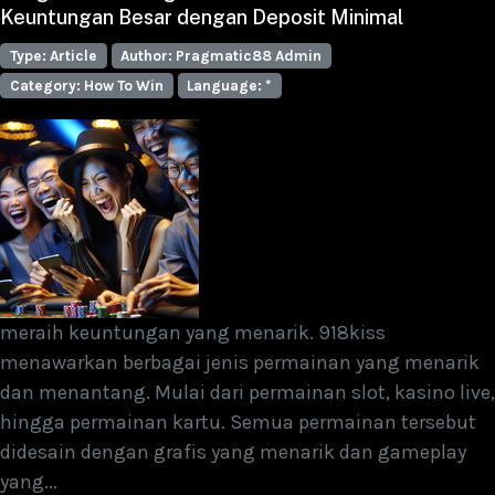
Keuntungan Besar dengan Deposit Minimal
Type: Article
Author: Pragmatic88 Admin
Category: How To Win
Language: *
meraih keuntungan yang menarik. 918kiss
menawarkan berbagai jenis permainan yang menarik
dan menantang. Mulai dari permainan slot, kasino live,
hingga permainan kartu. Semua permainan tersebut
didesain dengan grafis yang menarik dan gameplay
yang...