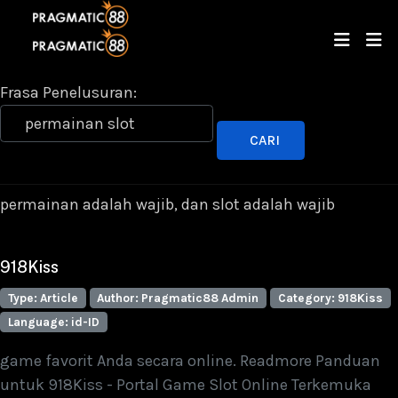
Frasa Penelusuran:
Search Form
CARI
Type 2 or more characters for results.
permainan
adalah wajib
, dan
slot
adalah wajib
918Kiss
Type: Article
Author: Pragmatic88 Admin
Category: 918Kiss
Language: id-ID
game favorit Anda secara online. Readmore Panduan
untuk 918Kiss - Portal Game Slot Online Terkemuka