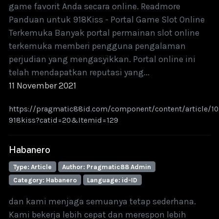
game favorit Anda secara online. Readmore
Panduan untuk 918Kiss - Portal Game Slot Online
Terkemuka Banyak portal permainan slot online
terkemuka memberi pengguna pengalaman
perjudian yang mengasyikkan. Portal online ini
telah mendapatkan reputasi yang...
11 November 2021
https://pragmatic88id.com/component/content/article/10
918kiss?catid=20&Itemid=129
Habanero
Type: Article
Author: Pragmatic88 Admin
Category: Habanero
Language: id-ID
dan kami menjaga semuanya tetap sederhana.
Kami bekerja lebih cepat dan merespon lebih