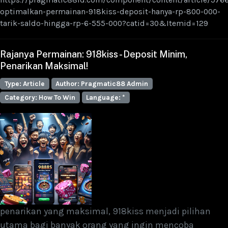
https://pragmatic88id.com/component/content/article/5766
optimalkan-permainan-918kiss-deposit-hanya-rp-800-000-
tarik-saldo-hingga-rp-6-555-000?catid=30&Itemid=129
Rajanya Permainan: 918kiss - Deposit Minim,
Penarikan Maksimal!
Type: Article
Author: Pragmatic88 Admin
Category: How To Win
Language: *
penarikan yang maksimal, 918kiss menjadi pilihan
utama bagi banyak orang yang ingin mencoba