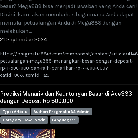
besar? Mega888 bisa menjadi jawaban yang Anda cari!
Di sini, kami akan membahas bagaimana Anda dapat
memulai petualangan Anda di Mega888 dengan
melakukan...
21 September 2024
https://pragmatic88id.com/component/content/article/4148
petualangan-mega888-menangkan-besar-dengan-deposit-
rp-1-500-000-dan-raih-penarikan-rp-7-600-000?
catid=30&Itemid=129
Prediksi Menarik dan Keuntungan Besar di Ace333
dengan Deposit Rp 500.000
Type: Article
Author: Pragmatic88 Admin
Category: How To Win
Language: *