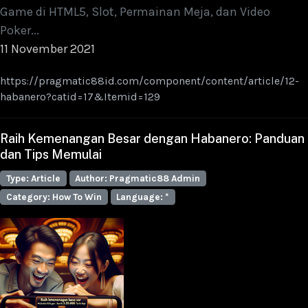
Game di HTML5, Slot, Permainan Meja, dan Video
Poker...
11 November 2021
https://pragmatic88id.com/component/content/article/12-
habanero?catid=17&Itemid=129
Raih Kemenangan Besar dengan Habanero: Panduan
dan Tips Memulai
Type: Article
Author: Pragmatic88 Admin
Category: How To Win
Language: *