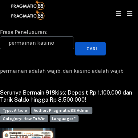
Frasa Penelusuran:
Search Form
CARI
Type 2 or more characters for results.
permainan
adalah wajib
, dan
kasino
adalah wajib
Serunya Bermain 918kiss: Deposit Rp 1.100.000 dan
Tarik Saldo hingga Rp 8.500.000!
Type: Article
Author: Pragmatic88 Admin
Category: How To Win
Language: *