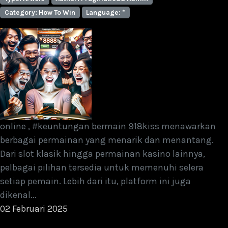
Category: How To Win
Language: *
online , #keuntungan bermain 918kiss menawarkan
berbagai permainan yang menarik dan menantang.
Dari slot klasik hingga permainan kasino lainnya,
pelbagai pilihan tersedia untuk memenuhi selera
setiap pemain. Lebih dari itu, platform ini juga
dikenal...
02 Februari 2025