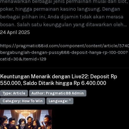
menawarkan berbagai jenis permainan mulai dari slot,
poker, hingga permainan kasino langsung. Dengan
berbagai pilihan ini, Anda dijamin tidak akan merasa
bosan. Salah satu keunggulan yang ditawarkan oleh...
24 April 2025
https://pragmatic88id.com/component/content/article/5740
bergabunglah-dengan-pussy888-deposit-hanya-rp-100-000?
catid=30&Itemid=129
Keuntungan Menarik dengan Live22: Deposit Rp
550.000, Saldo Ditarik hingga Rp 6.400.000
Type: Article
Author: Pragmatic88 Admin
Category: How To Win
Language: *