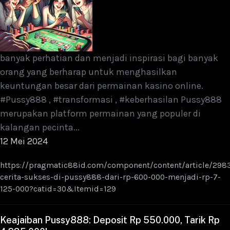
banyak perhatian dan menjadi inspirasi bagi banyak
orang yang berharap untuk menghasilkan
keuntungan besar dari permainan kasino online.
#Pussy888 , #transformasi , #keberhasilan Pussy888
merupakan platform permainan yang populer di
kalangan pecinta...
12 Mei 2024
https://pragmatic88id.com/component/content/article/298
cerita-sukses-di-pussy888-dari-rp-600-000-menjadi-rp-7-
125-000?catid=30&Itemid=129
Keajaiban Pussy888: Deposit Rp 550.000, Tarik Rp