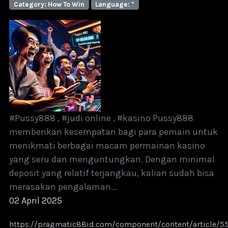
Category: How To Win
Language: *
#Pussy888 , #judi online , #kasino Pussy888
memberikan kesempatan bagi para pemain untuk
menikmati berbagai macam permainan kasino
yang seru dan menguntungkan. Dengan minimal
deposit yang relatif terjangkau, kalian sudah bisa
merasakan pengalaman...
02 April 2025
https://pragmatic88id.com/component/content/article/5