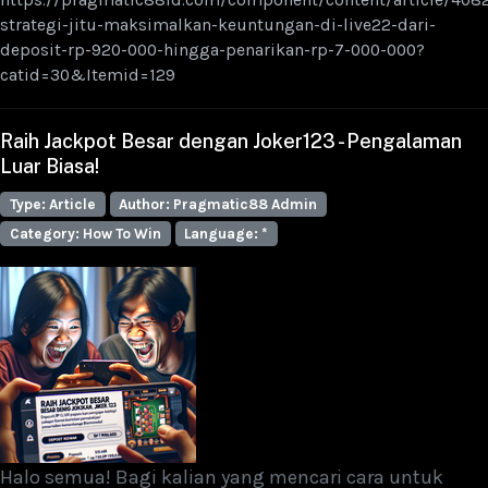
https://pragmatic88id.com/component/content/article/408
strategi-jitu-maksimalkan-keuntungan-di-live22-dari-
deposit-rp-920-000-hingga-penarikan-rp-7-000-000?
catid=30&Itemid=129
Raih Jackpot Besar dengan Joker123 - Pengalaman
Luar Biasa!
Type: Article
Author: Pragmatic88 Admin
Category: How To Win
Language: *
Halo semua! Bagi kalian yang mencari cara untuk