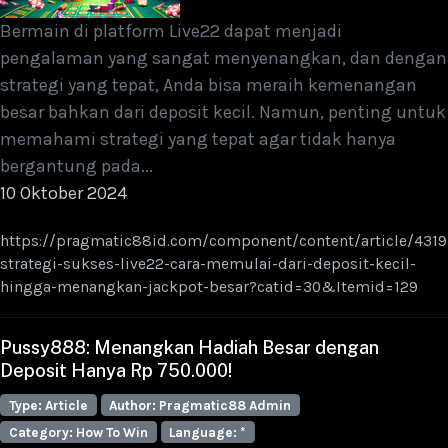
Bermain di platform Live22 dapat menjadi
pengalaman yang sangat menyenangkan, dan dengan
strategi yang tepat, Anda bisa meraih kemenangan
besar bahkan dari deposit kecil. Namun, penting untuk
memahami strategi yang tepat agar tidak hanya
bergantung pada...
10 Oktober 2024
https://pragmatic88id.com/component/content/article/4319
strategi-sukses-live22-cara-memulai-dari-deposit-kecil-
hingga-menangkan-jackpot-besar?catid=30&Itemid=129
Pussy888: Menangkan Hadiah Besar dengan
Deposit Hanya Rp 750.000!
Type: Article
Author: Pragmatic88 Admin
Category: How To Win
Language: *