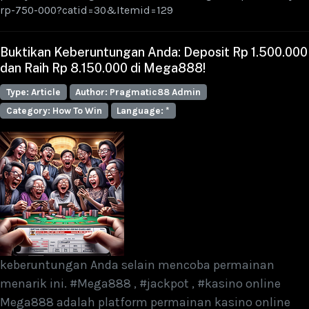
rp-750-000?catid=30&Itemid=129
Buktikan Keberuntungan Anda: Deposit Rp 1.500.000
dan Raih Rp 8.150.000 di Mega888!
Type: Article
Author: Pragmatic88 Admin
Category: How To Win
Language: *
keberuntungan Anda selain mencoba permainan
menarik ini. #Mega888 , #jackpot , #kasino online
Mega888 adalah platform permainan kasino online