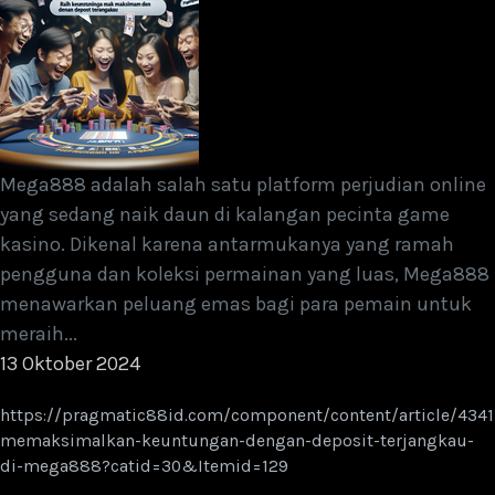
Mega888 adalah salah satu platform perjudian online
yang sedang naik daun di kalangan pecinta game
kasino. Dikenal karena antarmukanya yang ramah
pengguna dan koleksi permainan yang luas, Mega888
menawarkan peluang emas bagi para pemain untuk
meraih...
13 Oktober 2024
https://pragmatic88id.com/component/content/article/4341
memaksimalkan-keuntungan-dengan-deposit-terjangkau-
di-mega888?catid=30&Itemid=129