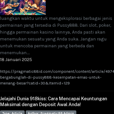
luangkan waktu untuk mengeksplorasi berbagai jenis
permainan yang tersedia di Pussy888. Dari slot, poker,
hingga permainan kasino lainnya, Anda pasti akan
menemukan sesuatu yang Anda suka. Jangan ragu
untuk mencoba permainan yang berbeda dan
menemukan...
18 Januari 2025
https://pragmatic88id.com/component/content/article/4974
bergabunglah-di-pussy888-kesempatan-emas-untuk-
menang-besar?catid=30&Itemid=129
Jelajahi Dunia 918kiss: Cara Mencapai Keuntungan
Maksimal dengan Deposit Awal Anda!
Type: Article
Author: Pragmatic88 Admin