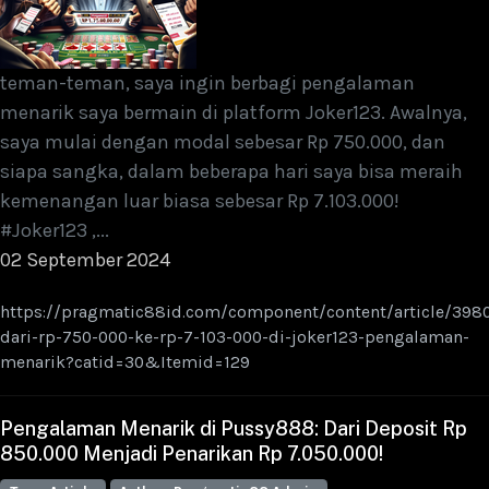
teman-teman, saya ingin berbagi pengalaman
menarik saya bermain di platform Joker123. Awalnya,
saya mulai dengan modal sebesar Rp 750.000, dan
siapa sangka, dalam beberapa hari saya bisa meraih
kemenangan luar biasa sebesar Rp 7.103.000!
#Joker123 ,...
02 September 2024
https://pragmatic88id.com/component/content/article/398
dari-rp-750-000-ke-rp-7-103-000-di-joker123-pengalaman-
menarik?catid=30&Itemid=129
Pengalaman Menarik di Pussy888: Dari Deposit Rp
850.000 Menjadi Penarikan Rp 7.050.000!