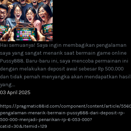
Hai semuanya! Saya ingin membagikan pengalaman
saya yang sangat menarik saat bermain game online
Pussy888. Baru-baru ini, saya mencoba permainan ini
dengan melakukan deposit awal sebesar Rp 500.000
dan tidak pernah menyangka akan mendapatkan hasil
yang...
03 April 2025
https://pragmatic88id.com/component/content/article/5560
pengalaman-menarik-bermain-pussy888-dari-deposit-rp-
500-000-menjadi-penarikan-rp-6-053-000?
catid=30&Itemid=129