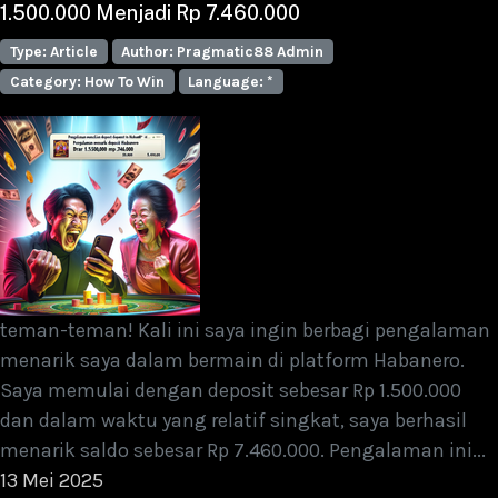
1.500.000 Menjadi Rp 7.460.000
Type: Article
Author: Pragmatic88 Admin
Category: How To Win
Language: *
teman-teman! Kali ini saya ingin berbagi pengalaman
menarik saya dalam bermain di platform Habanero.
Saya memulai dengan deposit sebesar Rp 1.500.000
dan dalam waktu yang relatif singkat, saya berhasil
menarik saldo sebesar Rp 7.460.000. Pengalaman ini...
13 Mei 2025