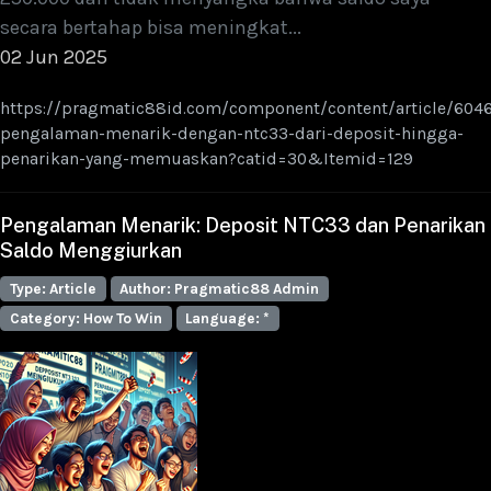
secara bertahap bisa meningkat...
02 Jun 2025
https://pragmatic88id.com/component/content/article/6046
pengalaman-menarik-dengan-ntc33-dari-deposit-hingga-
penarikan-yang-memuaskan?catid=30&Itemid=129
Pengalaman Menarik: Deposit NTC33 dan Penarikan
Saldo Menggiurkan
Type: Article
Author: Pragmatic88 Admin
Category: How To Win
Language: *