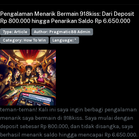
Pengalaman Menarik Bermain 918kiss: Dari Deposit
Rp 800.000 hingga Penarikan Saldo Rp 6.650.000
Type: Article
Author: Pragmatic88 Admin
Category: How To Win
Language: *
teman-teman! Kali ini saya ingin berbagi pengalaman
menarik saya bermain di 918kiss. Saya mulai dengan
deposit sebesar Rp 800.000, dan tidak disangka, saya
berhasil menarik saldo hingga mencapai Rp 6.650.000.