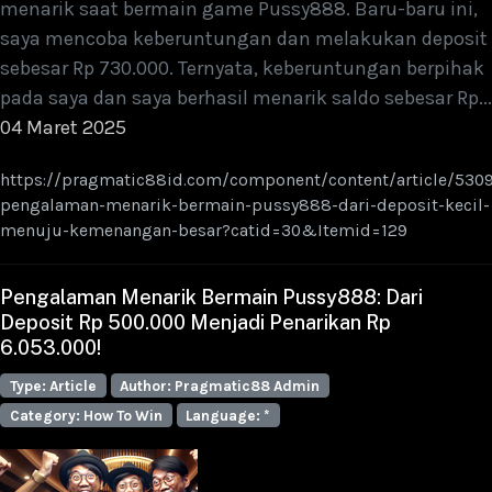
menarik saat bermain game Pussy888. Baru-baru ini,
saya mencoba keberuntungan dan melakukan deposit
sebesar Rp 730.000. Ternyata, keberuntungan berpihak
pada saya dan saya berhasil menarik saldo sebesar Rp...
04 Maret 2025
https://pragmatic88id.com/component/content/article/5309
pengalaman-menarik-bermain-pussy888-dari-deposit-kecil-
menuju-kemenangan-besar?catid=30&Itemid=129
Pengalaman Menarik Bermain Pussy888: Dari
Deposit Rp 500.000 Menjadi Penarikan Rp
6.053.000!
Type: Article
Author: Pragmatic88 Admin
Category: How To Win
Language: *