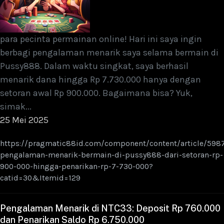
para pecinta permainan online! Hari ini saya ingin
berbagi pengalaman menarik saya selama bermain di
Pussy888. Dalam waktu singkat, saya berhasil
menarik dana hingga Rp 7.730.000 hanya dengan
setoran awal Rp 900.000. Bagaimana bisa? Yuk,
simak...
25 Mei 2025
https://pragmatic88id.com/component/content/article/598
pengalaman-menarik-bermain-di-pussy888-dari-setoran-rp-
900-000-hingga-penarikan-rp-7-730-000?
catid=30&Itemid=129
Pengalaman Menarik di NTC33: Deposit Rp 760.000
dan Penarikan Saldo Rp 6.750.000