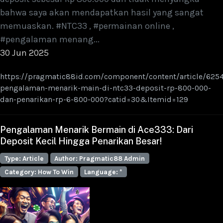
bahwa saya akan mendapatkan hasil yang sangat
memuaskan. #NTC33 , #permainan online ,
#pengalaman menang...
30 Jun 2025
https://pragmatic88id.com/component/content/article/6254
pengalaman-menarik-main-di-ntc33-deposit-rp-800-000-
dan-penarikan-rp-6-800-000?catid=30&Itemid=129
Pengalaman Menarik Bermain di Ace333: Dari
Deposit Kecil Hingga Penarikan Besar!
Type: Article
Author: Pragmatic88 Admin
Category: How To Win
Language: *