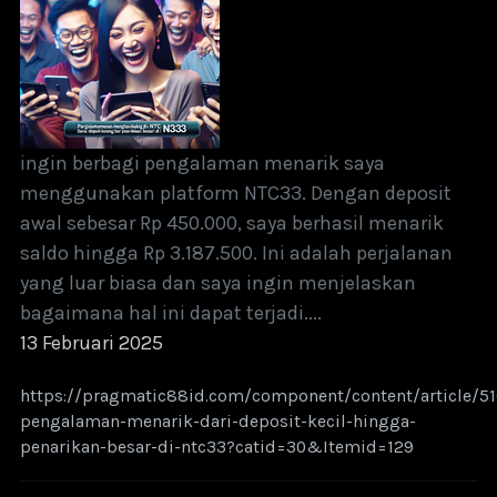
ingin berbagi pengalaman menarik saya
menggunakan platform NTC33. Dengan deposit
awal sebesar Rp 450.000, saya berhasil menarik
saldo hingga Rp 3.187.500. Ini adalah perjalanan
yang luar biasa dan saya ingin menjelaskan
bagaimana hal ini dapat terjadi....
13 Februari 2025
https://pragmatic88id.com/component/content/article/51
pengalaman-menarik-dari-deposit-kecil-hingga-
penarikan-besar-di-ntc33?catid=30&Itemid=129