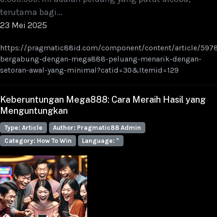
terutama bagi...
23 Mei 2025
https://pragmatic88id.com/component/content/article/597
bergabung-dengan-mega888-peluang-menarik-dengan-
setoran-awal-yang-minimal?catid=30&Itemid=129
Keberuntungan Mega888: Cara Meraih Hasil yang
Menguntungkan
Type: Article
Author: Pragmatic88 Admin
Category: How To Win
Language: *