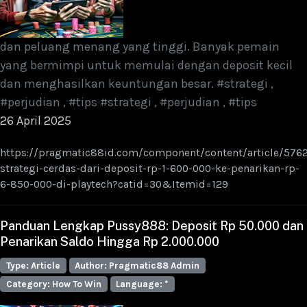
dan peluang menang yang tinggi. Banyak pemain
yang bermimpi untuk memulai dengan deposit kecil
dan menghasilkan keuntungan besar. #strategi ,
#perjudian , #tips #strategi , #perjudian , #tips
26 April 2025
https://pragmatic88id.com/component/content/article/5762
strategi-cerdas-dari-deposit-rp-1-600-000-ke-penarikan-rp-
6-850-000-di-playtech?catid=30&Itemid=129
Panduan Lengkap Pussy888: Deposit Rp 50.000 dan
Penarikan Saldo Hingga Rp 2.000.000
Type: Article
Author: Pragmatic88 Admin
Category: How To Win
Language: *