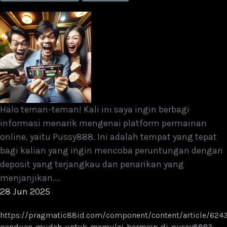
Halo teman-teman! Kali ini saya ingin berbagi
informasi menarik mengenai platform permainan
online, yaitu Pussy888. Ini adalah tempat yang tepat
bagi kalian yang ingin mencoba peruntungan dengan
deposit yang terjangkau dan penarikan yang
menjanjikan....
28 Jun 2025
https://pragmatic88id.com/component/content/article/6243