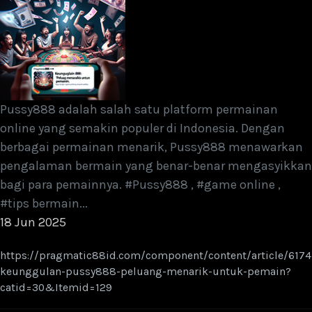
Pussy888 adalah salah satu platform permainan
online yang semakin populer di Indonesia. Dengan
berbagai permainan menarik, Pussy888 menawarkan
pengalaman bermain yang benar-benar mengasyikkan
bagi para pemainnya. #Pussy888 , #game online ,
#tips bermain...
18 Jun 2025
https://pragmatic88id.com/component/content/article/6174
keunggulan-pussy888-peluang-menarik-untuk-pemain?
catid=30&Itemid=129