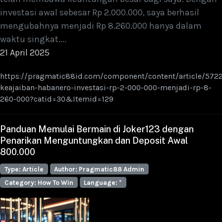
investasi awal sebesar Rp 2.000.000, saya berhasil
mengubahnya menjadi Rp 8.260.000 hanya dalam
waktu singkat....
21 April 2025
https://pragmatic88id.com/component/content/article/5722
keajaiban-habanero-investasi-rp-2-000-000-menjadi-rp-8-
260-000?catid=30&Itemid=129
Panduan Memulai Bermain di Joker123 dengan
Penarikan Menguntungkan dan Deposit Awal
800.000
Type: Article
Author: Pragmatic88 Admin
Category: How To Win
Language: *