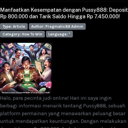
Manfaatkan Kesempatan dengan Pussy888: Deposit
Rp 800.000 dan Tarik Saldo Hingga Rp 7.450.000!
Type: Article
Author: Pragmatic88 Admin
Category: How To Win
Language: *
Halo, para pecinta judi online! Hari ini saya ingin
berbagi informasi menarik tentang Pussy888, sebuah
platform permainan yang menawarkan peluang besar
untuk mendapatkan keuntungan. Dengan melakukan