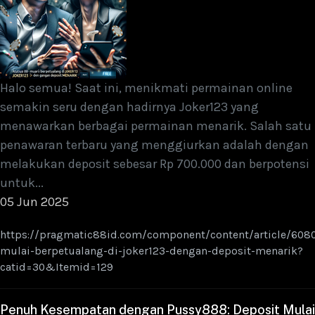
Halo semua! Saat ini, menikmati permainan online
semakin seru dengan hadirnya Joker123 yang
menawarkan berbagai permainan menarik. Salah satu
penawaran terbaru yang menggiurkan adalah dengan
melakukan deposit sebesar Rp 700.000 dan berpotensi
untuk...
05 Jun 2025
https://pragmatic88id.com/component/content/article/608
mulai-berpetualang-di-joker123-dengan-deposit-menarik?
catid=30&Itemid=129
Penuh Kesempatan dengan Pussy888: Deposit Mulai