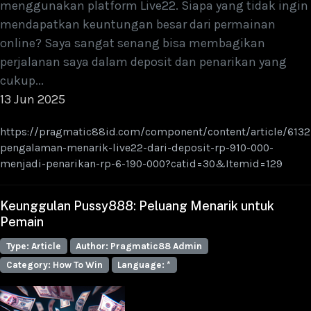
menggunakan platform Live22. Siapa yang tidak ingin
mendapatkan keuntungan besar dari permainan
online? Saya sangat senang bisa membagikan
perjalanan saya dalam deposit dan penarikan yang
cukup...
13 Jun 2025
https://pragmatic88id.com/component/content/article/6132
pengalaman-menarik-live22-dari-deposit-rp-910-000-
menjadi-penarikan-rp-6-190-000?catid=30&Itemid=129
Keunggulan Pussy888: Peluang Menarik untuk
Pemain
Type: Article
Author: Pragmatic88 Admin
Category: How To Win
Language: *