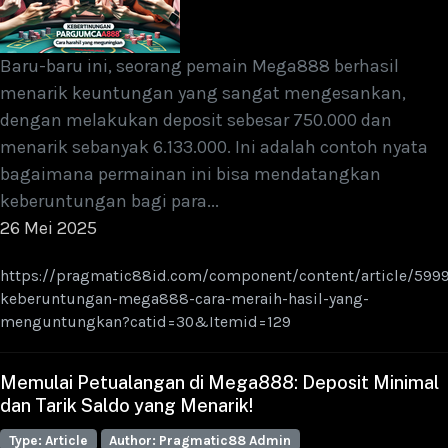
Baru-baru ini, seorang pemain Mega888 berhasil
menarik keuntungan yang sangat mengesankan,
dengan melakukan deposit sebesar 750.000 dan
menarik sebanyak 6.133.000. Ini adalah contoh nyata
bagaimana permainan ini bisa mendatangkan
keberuntungan bagi para...
26 Mei 2025
https://pragmatic88id.com/component/content/article/5999
keberuntungan-mega888-cara-meraih-hasil-yang-
menguntungkan?catid=30&Itemid=129
Memulai Petualangan di Mega888: Deposit Minimal
dan Tarik Saldo yang Menarik!
Type: Article
Author: Pragmatic88 Admin