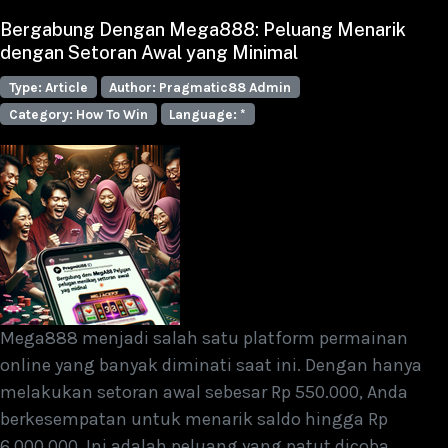
Bergabung Dengan Mega888: Peluang Menarik
dengan Setoran Awal yang Minimal
Type: Article
Author: Pragmatic88 Admin
Category: How To Win
Language: *
Mega888 menjadi salah satu platform permainan
online yang banyak diminati saat ini. Dengan hanya
melakukan setoran awal sebesar Rp 550.000, Anda
berkesempatan untuk menarik saldo hingga Rp
6.000.000. Ini adalah peluang yang patut dicoba,