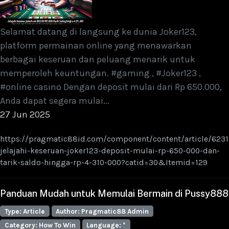
Selamat datang di langsung ke dunia Joker123,
platform permainan online yang menawarkan
berbagai keseruan dan peluang menarik untuk
memperoleh keuntungan. #gaming , #Joker123 ,
#online casino Dengan deposit mulai dari Rp 650.000,
Anda dapat segera mulai...
27 Jun 2025
https://pragmatic88id.com/component/content/article/6231
jelajahi-keseruan-joker123-deposit-mulai-rp-650-000-dan-
tarik-saldo-hingga-rp-4-310-000?catid=30&Itemid=129
Panduan Mudah untuk Memulai Bermain di Pussy888
Type: Article
Author: Pragmatic88 Admin
Category: How To Win
Language: *