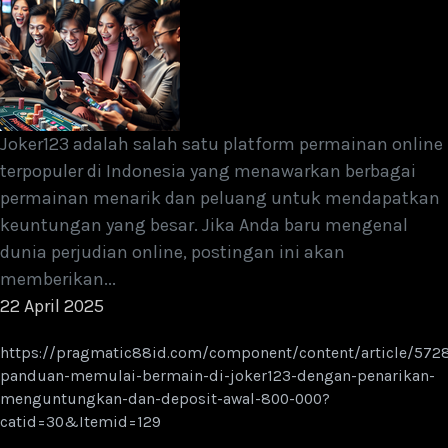
Joker123 adalah salah satu platform permainan online
terpopuler di Indonesia yang menawarkan berbagai
permainan menarik dan peluang untuk mendapatkan
keuntungan yang besar. Jika Anda baru mengenal
dunia perjudian online, postingan ini akan
memberikan...
22 April 2025
https://pragmatic88id.com/component/content/article/572
panduan-memulai-bermain-di-joker123-dengan-penarikan-
menguntungkan-dan-deposit-awal-800-000?
catid=30&Itemid=129