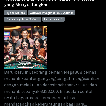
yang Menguntungkan
Type: Article
Author: Pragmatic88 Admin
Category: How To Win
Language: *
Baru-baru ini, seorang pemain Mega888 berhasil
menarik keuntungan yang sangat mengesankan,
dengan melakukan deposit sebesar 750.000 dan
menarik sebanyak 6.133.000. Ini adalah contoh
nyata bagaimana permainan ini bisa
mendatangkan keberuntungan bagi para...