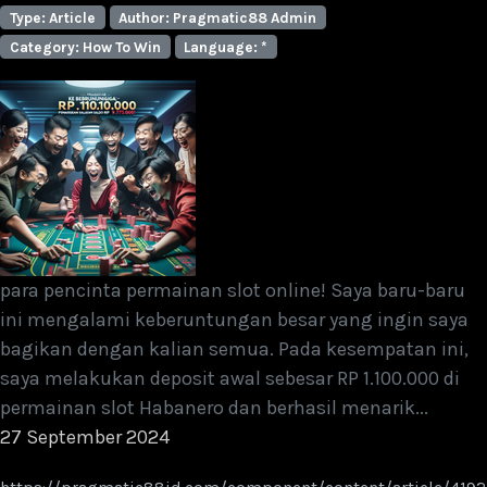
Type: Article
Author: Pragmatic88 Admin
Category: How To Win
Language: *
para pencinta permainan slot online! Saya baru-baru
ini mengalami keberuntungan besar yang ingin saya
bagikan dengan kalian semua. Pada kesempatan ini,
saya melakukan deposit awal sebesar RP 1.100.000 di
permainan slot Habanero dan berhasil menarik...
27 September 2024