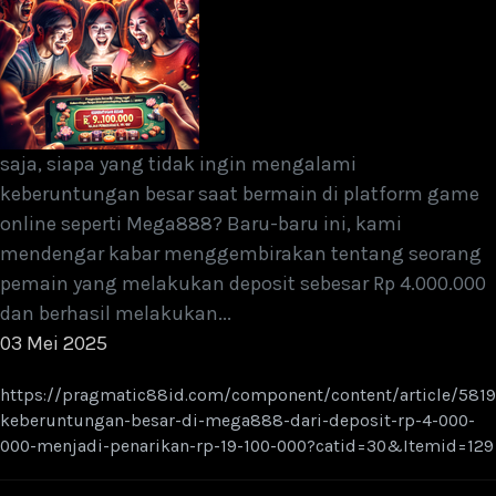
saja, siapa yang tidak ingin mengalami
keberuntungan besar saat bermain di platform game
online seperti Mega888? Baru-baru ini, kami
mendengar kabar menggembirakan tentang seorang
pemain yang melakukan deposit sebesar Rp 4.000.000
dan berhasil melakukan...
03 Mei 2025
https://pragmatic88id.com/component/content/article/5819
keberuntungan-besar-di-mega888-dari-deposit-rp-4-000-
000-menjadi-penarikan-rp-19-100-000?catid=30&Itemid=129