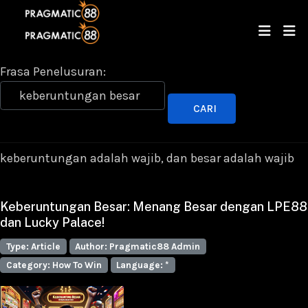
Frasa Penelusuran:
Search Form
CARI
Type 2 or more characters for results.
keberuntungan
adalah wajib
, dan
besar
adalah wajib
Keberuntungan Besar: Menang Besar dengan LPE88
dan Lucky Palace!
Type: Article
Author: Pragmatic88 Admin
Category: How To Win
Language: *