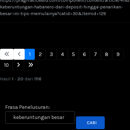
https://pragmatic88id.com/component/content/article/4192
keberuntungan-habanero-dari-deposit-hingga-penarikan-
besar-ini-tips-memulainya?catid=30&Itemid=129
1
2
3
4
5
6
7
8
9
10
Hasil
1
-
20
dari
1116
Frasa Penelusuran:
Search Form
CARI
Type 2 or more characters for results.