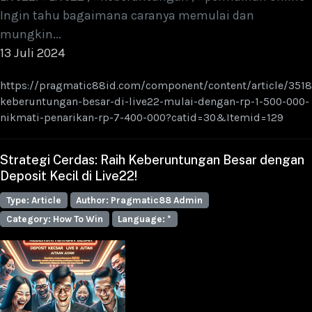
Ingin tahu bagaimana caranya memulai dan
mungkin...
13 Juli 2024
https://pragmatic88id.com/component/content/article/3518
keberuntungan-besar-di-live22-mulai-dengan-rp-1-500-000-
nikmati-penarikan-rp-7-400-000?catid=30&Itemid=129
Strategi Cerdas: Raih Keberuntungan Besar dengan
Deposit Kecil di Live22!
Type: Article
Author: Pragmatic88 Admin
Category: How To Win
Language: *