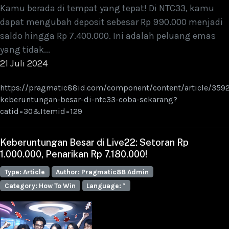
Kamu berada di tempat yang tepat! Di NTC33, kamu
dapat mengubah deposit sebesar Rp 990.000 menjadi
saldo hingga Rp 7.400.000. Ini adalah peluang emas
yang tidak...
21 Juli 2024
https://pragmatic88id.com/component/content/article/3592
keberuntungan-besar-di-ntc33-coba-sekarang?
catid=30&Itemid=129
Keberuntungan Besar di Live22: Setoran Rp
1.000.000, Penarikan Rp 7.180.000!
Type: Article
Author: Pragmatic88 Admin
Category: How To Win
Language: *