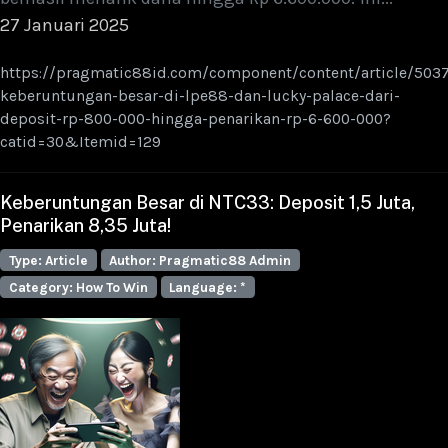
27 Januari 2025
https://pragmatic88id.com/component/content/article/5037
keberuntungan-besar-di-lpe88-dan-lucky-palace-dari-
deposit-rp-800-000-hingga-penarikan-rp-6-600-000?
catid=30&Itemid=129
Keberuntungan Besar di NTC33: Deposit 1,5 Juta,
Penarikan 8,35 Juta!
Type: Article
Author: Pragmatic88 Admin
Category: How To Win
Language: *