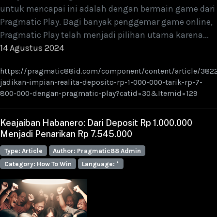
untuk mencapai ini adalah dengan bermain game dari
Pragmatic Play. Bagi banyak penggemar game online,
Pragmatic Play telah menjadi pilihan utama karena...
14 Agustus 2024
https://pragmatic88id.com/component/content/article/382
jadikan-impian-realita-deposito-rp-1-000-000-tarik-rp-7-
800-000-dengan-pragmatic-play?catid=30&Itemid=129
Keajaiban Habanero: Dari Deposit Rp 1.000.000
Menjadi Penarikan Rp 7.545.000
Type: Article
Author: Pragmatic88 Admin
Category: How To Win
Language: *