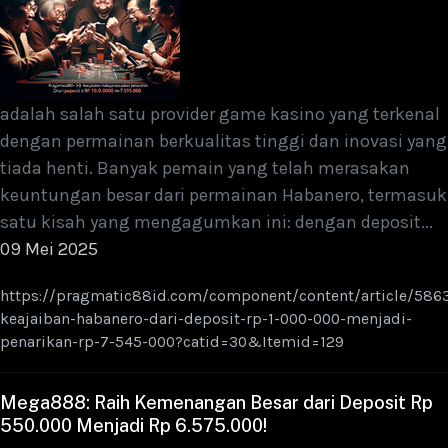
adalah salah satu provider game kasino yang terkenal
dengan permainan berkualitas tinggi dan inovasi yang
tiada henti. Banyak pemain yang telah merasakan
keuntungan besar dari permainan Habanero, termasuk
satu kisah yang mengagumkan ini: dengan deposit...
09 Mei 2025
https://pragmatic88id.com/component/content/article/586
keajaiban-habanero-dari-deposit-rp-1-000-000-menjadi-
penarikan-rp-7-545-000?catid=30&Itemid=129
Mega888: Raih Kemenangan Besar dari Deposit Rp
550.000 Menjadi Rp 6.575.000!