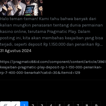
Halo teman-teman! Kami tahu bahwa banyak dari
kalian mungkin penasaran tentang dunia permainan
kasino online, terutama Pragmatic Play. Dalam
posting ini, kita akan membahas keajaiban yang bisa
terjadi, seperti deposit Rp 1.150.000 dan penarikan Rp...
31 Agustus 2024
https://pragmatic88id.com/component/content/article/3961
keajaiban-pragmatic-play-deposit-rp-1-150-000-penarikan-
rp-7-400-000-benarkah?catid=30&Itemid=129
1
2
3
4
5
6
7
8
9