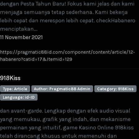
dengan Pesta Tahun Baru! Fokus kami jelas dan kami
menjaga semuanya tetap sederhana. Kami bekerja
lebih cepat dan merespon lebih cepat. checkHabanero
menciptakan...
11 November 2021
https://pragmatic88id.com/component/content/article/12-
habanero?catid=17&Itemid=129
918Kiss
Type: Article
Author: Pragmatic88 Admin
Category: 918Kiss
Language: id-ID
dan avant-garde. Lengkap dengan efek audio visual
yang memukau, grafik yang indah, dan mekanisme
permainan yang intuitif, game Kasino Online 918kiss
telah dirancang khusus untuk memenuhi dan