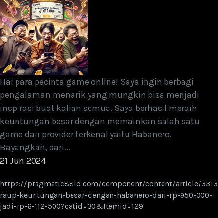
Hai para pecinta game online! Saya ingin berbagi
pengalaman menarik yang mungkin bisa menjadi
inspirasi buat kalian semua. Saya berhasil meraih
keuntungan besar dengan memainkan salah satu
game dari provider terkenal yaitu Habanero.
Bayangkan, dari...
21 Jun 2024
https://pragmatic88id.com/component/content/article/3313
raup-keuntungan-besar-dengan-habanero-dari-rp-950-000-
jadi-rp-6-112-500?catid=30&Itemid=129