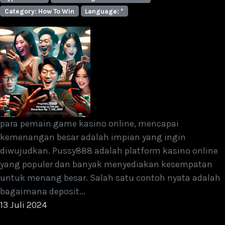
Category: How To Win
Language: *
para pemain game kasino online, mencapai
kemenangan besar adalah impian yang ingin
diwujudkan. Pussy888 adalah platform kasino online
yang populer dan banyak menyediakan kesempatan
untuk menang besar. Salah satu contoh nyata adalah
bagaimana deposit...
13 Juli 2024