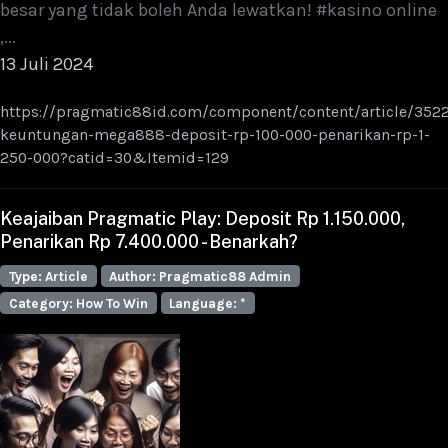
besar yang tidak boleh Anda lewatkan! #kasino online
,...
13 Juli 2024
https://pragmatic88id.com/component/content/article/3522
keuntungan-mega888-deposit-rp-100-000-penarikan-rp-1-
250-000?catid=30&Itemid=129
Keajaiban Pragmatic Play: Deposit Rp 1.150.000,
Penarikan Rp 7.400.000 - Benarkah?
Type: Article
Author: Pragmatic88 Admin
Category: How To Win
Language: *