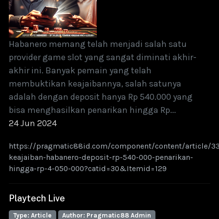
Habanero memang telah menjadi salah satu
provider game slot yang sangat diminati akhir-
akhir ini. Banyak pemain yang telah
membuktikan keajaibannya, salah satunya
adalah dengan deposit hanya Rp 540.000 yang
bisa menghasilkan penarikan hingga Rp...
24 Jun 2024
https://pragmatic88id.com/component/content/article/3
keajaiban-habanero-deposit-rp-540-000-penarikan-
hingga-rp-4-050-000?catid=30&Itemid=129
Playtech Live
Type: Article
Author: Pragmatic88 Admin