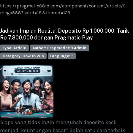
https://pragmatic88id.com/component/content/article/9-
mega888?catid=19&Itemid=129
Jadikan Impian Realita: Deposito Rp 1.000.000, Tarik
Rp 7.800.000 dengan Pragmatic Play
Type: Article
Author: Pragmatic88 Admin
Category: How To Win
Language: *
Siapa yang tidak ingin mengubah deposito kecil
menjadi keuntungan besar? Salah satu cara terbaik