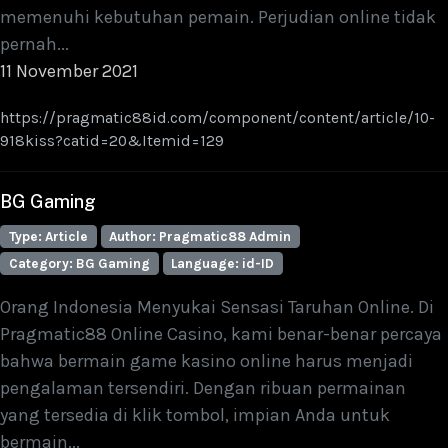
memenuhi kebutuhan pemain. Perjudian online tidak
pernah...
11 November 2021
https://pragmatic88id.com/component/content/article/10-
918kiss?catid=20&Itemid=129
BG Gaming
Type: Article
Author: Pragmatic88 Admin
Category: BG Gaming
Language: id-ID
Orang Indonesia Menyukai Sensasi Taruhan Online. Di
Pragmatic88 Online Casino, kami benar-benar percaya
bahwa bermain game kasino online harus menjadi
pengalaman tersendiri. Dengan ribuan permainan
yang tersedia di klik tombol, impian Anda untuk
bermain...