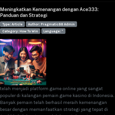
Meningkatkan Kemenangan dengan Ace333:
Panduan dan Strategi
Type: Article
Author: Pragmatic88 Admin
Category: How To Win
Language: *
telah menjadi platform game online yang sangat
populer di kalangan pemain game kasino di Indonesia.
Banyak pemain telah berhasil meraih kemenangan
besar dengan memanfaatkan strategi yang tepat di