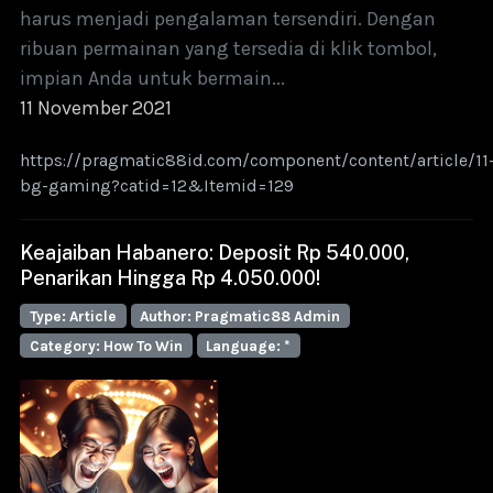
harus menjadi pengalaman tersendiri. Dengan
ribuan permainan yang tersedia di klik tombol,
impian Anda untuk bermain...
11 November 2021
https://pragmatic88id.com/component/content/article/11
bg-gaming?catid=12&Itemid=129
Keajaiban Habanero: Deposit Rp 540.000,
Penarikan Hingga Rp 4.050.000!
Type: Article
Author: Pragmatic88 Admin
Category: How To Win
Language: *