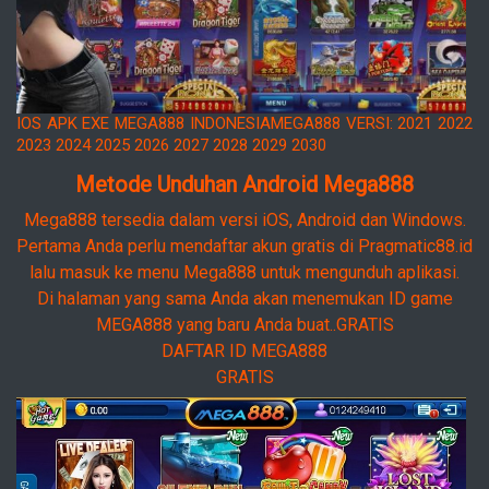
IOS APK EXE MEGA888 INDONESIA
MEGA888 VERSI: 2021 2022
2023 2024 2025 2026 2027 2028 2029 2030
Metode Unduhan Android Mega888
Mega888 tersedia dalam versi iOS, Android dan Windows.
Pertama Anda perlu mendaftar akun gratis di Pragmatic88.id
lalu masuk ke menu Mega888 untuk mengunduh aplikasi.
Di halaman yang sama Anda akan menemukan ID game
MEGA888 yang baru Anda buat..GRATIS
DAFTAR ID MEGA888
GRATIS