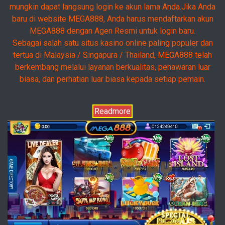
mungkin dapat langsung login ke akun lama Anda.Jika Anda
baru di website MEGA888, Anda harus mendaftarkan akun
MEGA888 dengan Agen Resmi untuk login baru.
Sebagai salah satu situs kasino online paling populer dan
tertua di Malaysia / Singapura / Thailand, MEGA888 telah
berkembang melalui layanan berkualitas, penawaran luar
biasa, dan perhatian luar biasa kepada setiap pemain.
Readmore