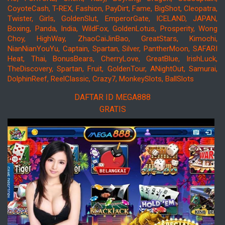
CoyoteCash, T-REX, Fashion, PayDirt, Fame, BigShot, Cleopatra,
Twister, Girls, GoldenSlut, EmperorGate, ICELAND, JAPAN,
Boxing, Panda, India, WildFox, GoldenLotus, Prosperity, Wong
Choy, HighWay, ZhaoCaiJinBao, GreatStars, Kimochi,
NianNianYouYu, Captain, Spartan, Silver, PantherMoon, SAFARI
Heat, Thai, BonusBears, CherryLove, GreatBlue, IrishLuck,
TheDiscovery, Spartan, Fruit, GoldenTour, ANightOut, Samurai,
DolphinReef, ReelClassic, Crazy7, MonkeySlots, BallSlots
DAFTAR ID MEGA888
GRATIS