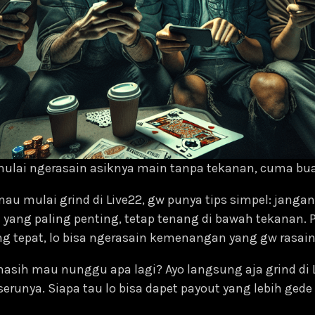
mulai ngerasain asiknya main tanpa tekanan, cuma bua
mau mulai grind di Live22, gw punya tips simpel: jangan
 yang paling penting, tetap tenang di bawah tekanan. 
ng tepat, lo bisa ngerasain kemenangan yang gw rasai
masih mau nunggu apa lagi? Ayo langsung aja grind di 
 serunya. Siapa tau lo bisa dapet payout yang lebih gede 