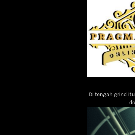
Di tengah grind it
do