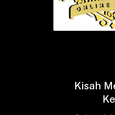
Kisah M
Ke