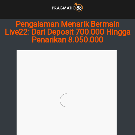
Pengalaman Menarik Bermain
Live22: Dari Deposit 700.000 Hingga
Penarikan 8.050.000