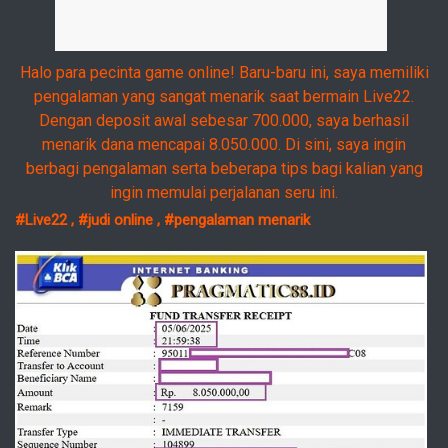
Halo para pecinta game online! Baru-baru ini, saya memiliki
pengalaman yang sangat menarik saat bermain Live22.
Dengan deposit awal sebesar 700.000, saya berhasil
menarik dana mencapai 8.050.000. Di sini, saya ingin
berbagi pengalaman serta beberapa tips bagi kalian yang
ingin memulai perjalanan seru ini.
#Live22
,
#judi online
,
#pengalaman menarik