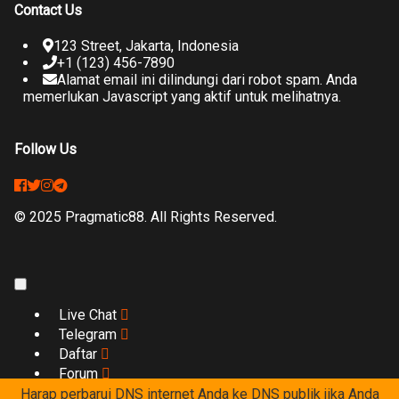
Contact Us
123 Street, Jakarta, Indonesia
+1 (123) 456-7890
Alamat email ini dilindungi dari robot spam. Anda
memerlukan Javascript yang aktif untuk melihatnya.
Follow Us
© 2025 Pragmatic88. All Rights Reserved.
Live Chat

Telegram

Daftar

Forum

Harap perbarui DNS internet Anda ke DNS publik jika Anda