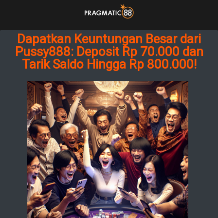
Dapatkan Keuntungan Besar dari
Pussy888: Deposit Rp 70.000 dan
Tarik Saldo Hingga Rp 800.000!