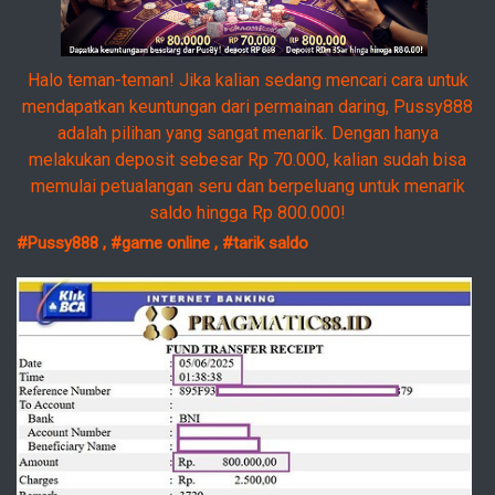
Halo teman-teman! Jika kalian sedang mencari cara untuk
mendapatkan keuntungan dari permainan daring, Pussy888
adalah pilihan yang sangat menarik. Dengan hanya
melakukan deposit sebesar Rp 70.000, kalian sudah bisa
memulai petualangan seru dan berpeluang untuk menarik
saldo hingga Rp 800.000!
#Pussy888
,
#game online
,
#tarik saldo