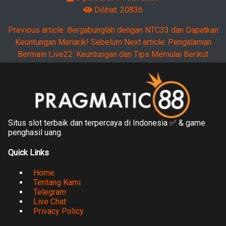
Dilihat: 20836
Previous article: Bergabunglah dengan NTC33 dan Dapatkan
Keuntungan Menarik!
Sebelum
Next article: Pengalaman
Bermain Live22: Keuntungan dan Tips Memulai
Berikut
Situs slot terbaik dan terpercaya di Indonesia ✅ & game
penghasil uang.
Quick Links
Home
Tentang Kami
Telegram
Live Chat
Privacy Policy