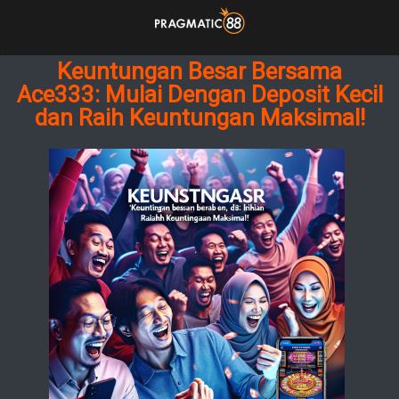
Keuntungan Besar Bersama
Ace333: Mulai Dengan Deposit Kecil
dan Raih Keuntungan Maksimal!