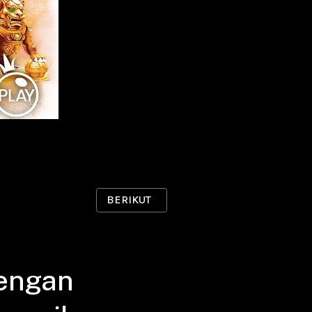
G DEPOSIT DAN PENARIKAN MENARIK!
NEXT ARTICLE: TRIK CERDAS MENGGUNA
BERIKUT
engan