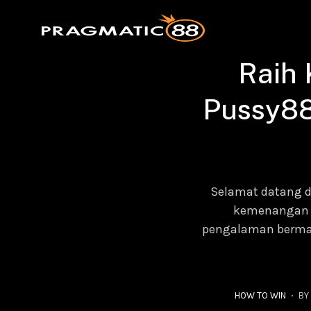
Raih
Pussy88
Selamat datang d
kemenangan b
pengalaman berma
HOW TO WIN
BY