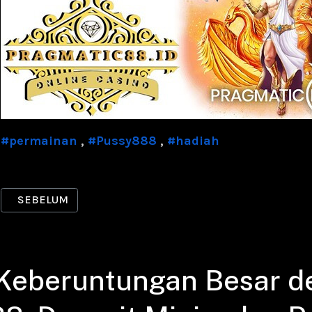
#permainan
,
#Pussy888
,
#hadiah
PREVIOUS ARTICLE: KESERUAN BERMAIN LIVE22: PELUAN
SEBELUM
 Keberuntungan Besar d