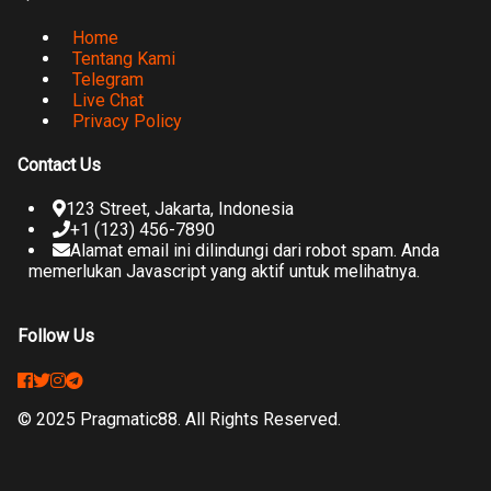
Home
Tentang Kami
Telegram
Live Chat
Privacy Policy
Contact Us
123 Street, Jakarta, Indonesia
+1 (123) 456-7890
Alamat email ini dilindungi dari robot spam. Anda
memerlukan Javascript yang aktif untuk melihatnya.
Follow Us
© 2025 Pragmatic88. All Rights Reserved.