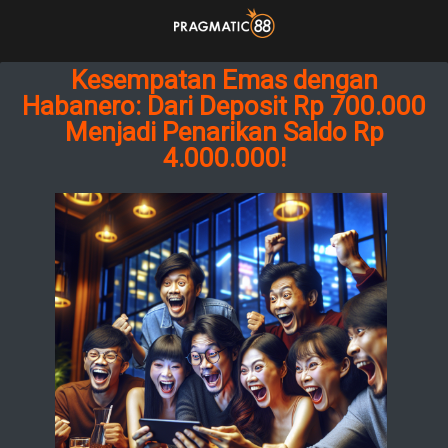
Kesempatan Emas dengan
Habanero: Dari Deposit Rp 700.000
Menjadi Penarikan Saldo Rp
4.000.000!