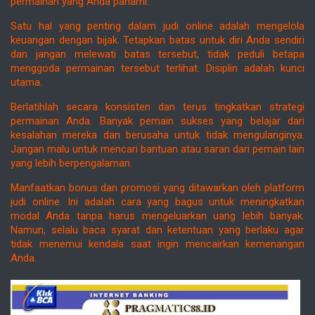
permainan yang Anda pahami.
Satu hal yang penting dalam judi online adalah mengelola
keuangan dengan bijak. Tetapkan batas untuk diri Anda sendiri
dan jangan melewati batas tersebut, tidak peduli betapa
menggoda permainan tersebut terlihat. Disiplin adalah kunci
utama.
Berlatihlah secara konsisten dan terus tingkatkan strategi
permainan Anda. Banyak pemain sukses yang belajar dari
kesalahan mereka dan berusaha untuk tidak mengulanginya.
Jangan malu untuk mencari bantuan atau saran dari pemain lain
yang lebih berpengalaman.
Manfaatkan bonus dan promosi yang ditawarkan oleh platform
judi online. Ini adalah cara yang bagus untuk meningkatkan
modal Anda tanpa harus mengeluarkan uang lebih banyak.
Namun, selalu baca syarat dan ketentuan yang berlaku agar
tidak menemui kendala saat ingin mencairkan kemenangan
Anda.