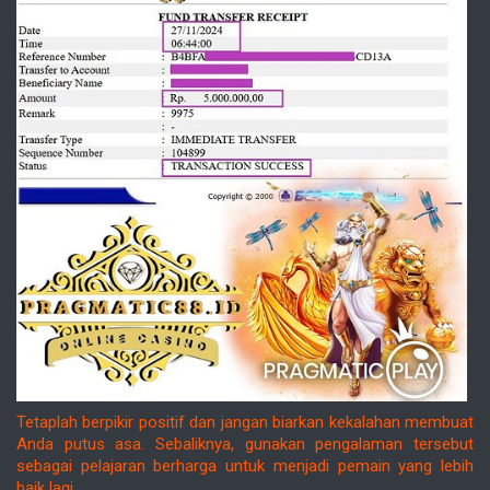
Tetaplah berpikir positif dan jangan biarkan kekalahan membuat
Anda putus asa. Sebaliknya, gunakan pengalaman tersebut
sebagai pelajaran berharga untuk menjadi pemain yang lebih
baik lagi.