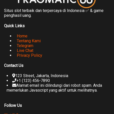
Situs slot terbaik dan terpercaya di Indonesia ✅ & game
penghasil uang.
Quick Links
Home
Tentang Kami
Telegram
Live Chat
Privacy Policy
Contact Us
123 Street, Jakarta, Indonesia
+1 (123) 456-7890
Alamat email ini dilindungi dari robot spam. Anda
memerlukan Javascript yang aktif untuk melihatnya.
Follow Us