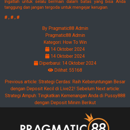
Ingatlah untuk selalu bermain dalam batas yang bisa Anda
tanggung dan jangan tergoda untuk mengejar kerugian.
#
,
#
,
#
By
Pragmatic88 Admin
Pragmatic88 Admin
Kategori:
How To Win
14 Oktober 2024
14 Oktober 2024
Diperbarui: 14 Oktober 2024
Dilihat: 55168
Previous article: Strategi Cerdas: Raih Keberuntungan Besar
dengan Deposit Kecil di Live22!
Sebelum
Next article:
Strategi Ampuh: Tingkatkan Kemenangan Anda di Pussy888
dengan Deposit Minim
Berikut