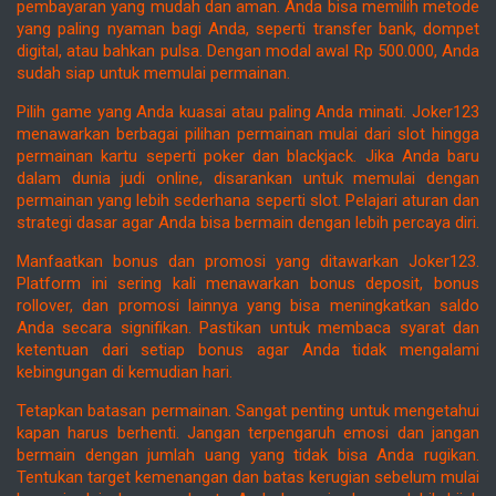
pembayaran yang mudah dan aman. Anda bisa memilih metode
yang paling nyaman bagi Anda, seperti transfer bank, dompet
digital, atau bahkan pulsa. Dengan modal awal Rp 500.000, Anda
sudah siap untuk memulai permainan.
Pilih game yang Anda kuasai atau paling Anda minati. Joker123
menawarkan berbagai pilihan permainan mulai dari slot hingga
permainan kartu seperti poker dan blackjack. Jika Anda baru
dalam dunia judi online, disarankan untuk memulai dengan
permainan yang lebih sederhana seperti slot. Pelajari aturan dan
strategi dasar agar Anda bisa bermain dengan lebih percaya diri.
Manfaatkan bonus dan promosi yang ditawarkan Joker123.
Platform ini sering kali menawarkan bonus deposit, bonus
rollover, dan promosi lainnya yang bisa meningkatkan saldo
Anda secara signifikan. Pastikan untuk membaca syarat dan
ketentuan dari setiap bonus agar Anda tidak mengalami
kebingungan di kemudian hari.
Tetapkan batasan permainan. Sangat penting untuk mengetahui
kapan harus berhenti. Jangan terpengaruh emosi dan jangan
bermain dengan jumlah uang yang tidak bisa Anda rugikan.
Tentukan target kemenangan dan batas kerugian sebelum mulai