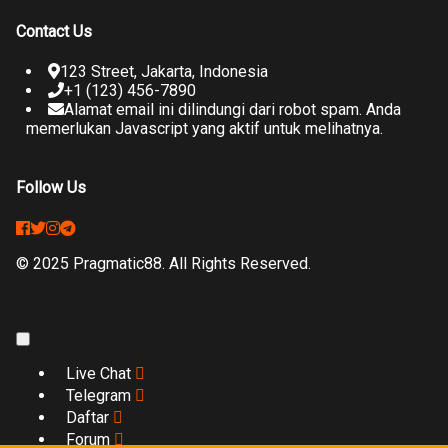
Contact Us
123 Street, Jakarta, Indonesia
+1 (123) 456-7890
Alamat email ini dilindungi dari robot spam. Anda
memerlukan Javascript yang aktif untuk melihatnya.
Follow Us
© 2025 Pragmatic88. All Rights Reserved.
Live Chat

Telegram

Daftar

Forum
