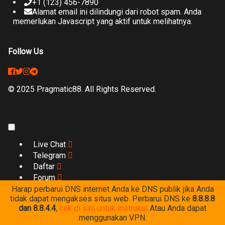
+1 (123) 456-7890
Alamat email ini dilindungi dari robot spam. Anda
memerlukan Javascript yang aktif untuk melihatnya.
Follow Us
© 2025 Pragmatic88. All Rights Reserved.
Live Chat

Telegram

Daftar

Forum

Harap perbarui DNS internet Anda ke DNS publik jika Anda
tidak dapat mengakses situs web. Perbarui DNS ke
8.8.8.8
dan 8.8.4.4
,
cek di sini untuk instruksi
Atau Anda dapat
Copyright ©2026 Pragmatic88
menggunakan VPN.