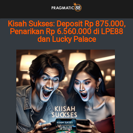
Kisah Sukses: Deposit Rp 875.000,
Penarikan Rp 6.560.000 di LPE88
dan Lucky Palace