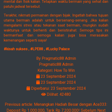
mental dan fisik kalian. Tetapkan waktu bermain yang sehat dan
patuhi jadwal tersebut.
Terakhir, nikmati permainan dengan bijak. Ingatlah bahwa tujuan
utama bermain adalah untuk bersenang-senang. Jika kalian
mengalami stres atau tekanan saat bermain, mungkin sudah
waktunya untuk berhenti dan beristirahat. Semoga tips ini
bermanfaat dan semoga kalian juga bisa merasakan
kemenangan seperti saya!
#kisah sukses
,
#LPE88
,
#Lucky Palace
By
Pragmatic88 Admin
Pragmatic88 Admin
Kategori:
How To Win
23 September 2024
23 September 2024
Diperbarui: 23 September 2024
Dilihat: 42480
Previous article: Menangkan Hadiah Besar dengan Ace333:
Deposit Rp 1.000.000, Tarik Rp 7.200.000!
Sebelum
Next