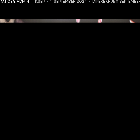
MATIC88 ADMIN
11.SEP
11 SEPTEMBER 2024
DIPERBARUI: 11 SEPTEMBE