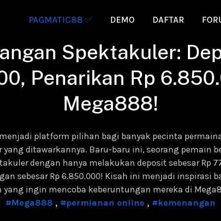
PAGMATIC88 ✅
DEMO
DAFTAR
FOR
ngan Spektakuler: Dep
00, Penarikan Rp 6.850.
Mega888!
enjadi platform pilihan bagi banyak pecinta permain
 yang ditawarkannya. Baru-baru ini, seorang pemain b
kuler dengan hanya melakukan deposit sebesar Rp 77
n sebesar Rp 6.850.000! Kisah ini menjadi inspirasi 
n yang ingin mencoba keberuntungan mereka di Mega
#Mega888
,
#permianan online
,
#kemenangan