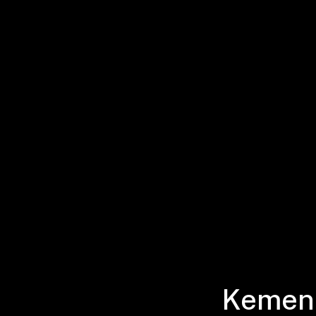
Kemena