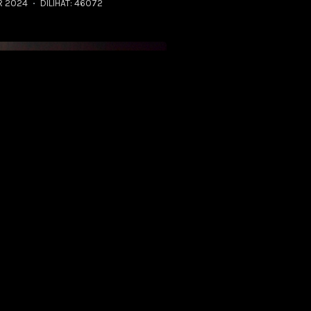
R 2024
DILIHAT: 46072