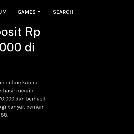
UM
GAMES
SEARCH
osit Rp
000 di
an online karena
erhasil meraih
0.000 dan berhasil
bagi banyak pemain
888.