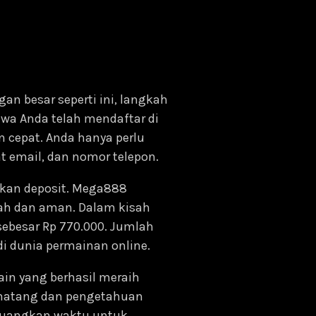
n besar seperti ini, langkah
wa Anda telah mendaftar di
 cepat. Anda hanya perlu
t email, dan nomor telepon.
ukan deposit. Mega888
h dan aman. Dalam kisah
ebesar Rp 770.000. Jumlah
i dunia permainan online.
ain yang berhasil meraih
 matang dan pengetahuan
Luangkan waktu untuk