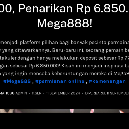
00, Penarikan Rp 6.850.
Mega888!
enjadi platform pilihan bagi banyak pecinta permain
 yang ditawarkannya. Baru-baru ini, seorang pemain b
kuler dengan hanya melakukan deposit sebesar Rp 77
n sebesar Rp 6.850.000! Kisah ini menjadi inspirasi 
n yang ingin mencoba keberuntungan mereka di Mega
#Mega888
,
#permianan online
,
#kemenangan
MATIC88 ADMIN
11.SEP
11 SEPTEMBER 2024
DIPERBARUI: 11 SEPTEMBE