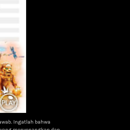
awab. Ingatlah bahwa
n yang menyenangkan dan