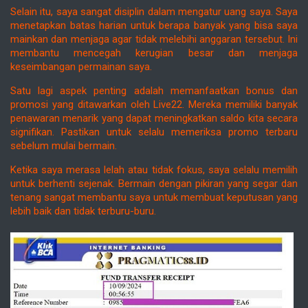
Selain itu, saya sangat disiplin dalam mengatur uang saya. Saya
menetapkan batas harian untuk berapa banyak yang bisa saya
mainkan dan menjaga agar tidak melebihi anggaran tersebut. Ini
membantu mencegah kerugian besar dan menjaga
keseimbangan permainan saya.
Satu lagi aspek penting adalah memanfaatkan bonus dan
promosi yang ditawarkan oleh Live22. Mereka memiliki banyak
penawaran menarik yang dapat meningkatkan saldo kita secara
signifikan. Pastikan untuk selalu memeriksa promo terbaru
sebelum mulai bermain.
Ketika saya merasa lelah atau tidak fokus, saya selalu memilih
untuk berhenti sejenak. Bermain dengan pikiran yang segar dan
tenang sangat membantu saya untuk membuat keputusan yang
lebih baik dan tidak terburu-buru.