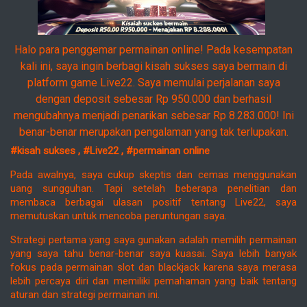
Halo para penggemar permainan online! Pada kesempatan
kali ini, saya ingin berbagi kisah sukses saya bermain di
platform game Live22. Saya memulai perjalanan saya
dengan deposit sebesar Rp 950.000 dan berhasil
mengubahnya menjadi penarikan sebesar Rp 8.283.000! Ini
benar-benar merupakan pengalaman yang tak terlupakan.
#kisah sukses
,
#Live22
,
#permainan online
Pada awalnya, saya cukup skeptis dan cemas menggunakan
uang sungguhan. Tapi setelah beberapa penelitian dan
membaca berbagai ulasan positif tentang Live22, saya
memutuskan untuk mencoba peruntungan saya.
Strategi pertama yang saya gunakan adalah memilih permainan
yang saya tahu benar-benar saya kuasai. Saya lebih banyak
fokus pada permainan slot dan blackjack karena saya merasa
lebih percaya diri dan memiliki pemahaman yang baik tentang
aturan dan strategi permainan ini.