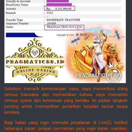
Sebelum menarik kemenangan saya, saya memeriksa ulang
semua transaksi dan memastikan bahwa saya mematuhi
semua syarat dan ketentuan yang berlaku. Ini adalah langkah
penting untuk memastikan penarikan berjalan lancar tanpa
kendala.
Bagi kalian yang ingin memulai perjalanan di Live22, berikut
beberapa saran: pelajari permainan yang ingin kalian mainkan,