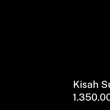
Kisah S
1.350.0