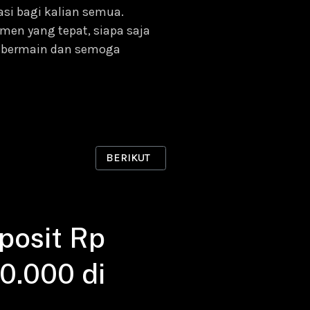
si bagi kalian semua.
men yang tepat, siapa saja
at bermain dan semoga
00.000, PENARIKAN RP 7.400.000!
NEXT ARTICLE: STRATEGI UNTUK RAIH
BERIKUT
posit Rp
0.000 di