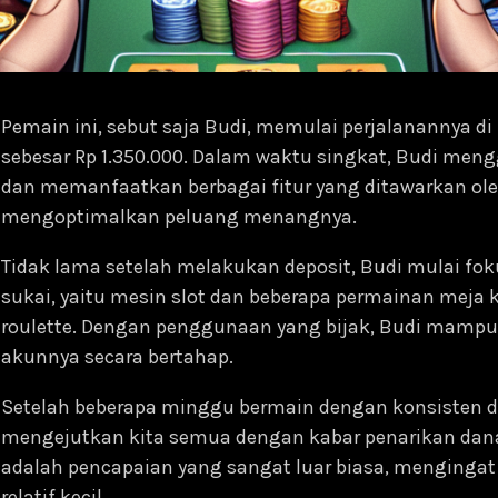
Pemain ini, sebut saja Budi, memulai perjalanannya d
sebesar Rp 1.350.000. Dalam waktu singkat, Budi meng
dan memanfaatkan berbagai fitur yang ditawarkan ol
mengoptimalkan peluang menangnya.
Tidak lama setelah melakukan deposit, Budi mulai fo
sukai, yaitu mesin slot dan beberapa permainan meja k
roulette. Dengan penggunaan yang bijak, Budi mamp
akunnya secara bertahap.
Setelah beberapa minggu bermain dengan konsisten d
mengejutkan kita semua dengan kabar penarikan dana 
adalah pencapaian yang sangat luar biasa, menginga
relatif kecil.