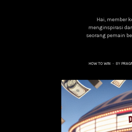
Hai, member ko
menginspirasi dar
seorang pemain be
HOW TO WIN
BY
PRAG