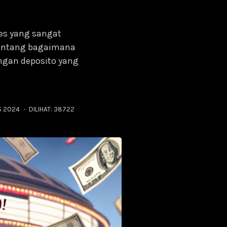
ses yang sangat
 tentang bagaimana
ngan deposito yang
S 2024
DILIHAT: 38722