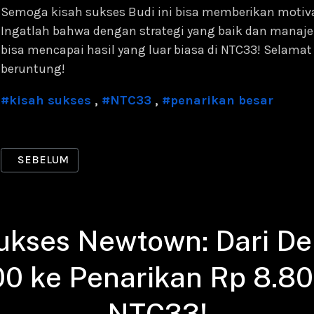
Semoga kisah sukses Budi ini bisa memberikan motiva
Ingatlah bahwa dengan strategi yang baik dan manaje
bisa mencapai hasil yang luar biasa di NTC33! Selam
beruntung!
#kisah sukses
,
#NTC33
,
#penarikan besar
PREVIOUS ARTICLE: KEAJAIBAN PLAYTECH: DEPOSIT RP 1.0
SEBELUM
ukses Newtown: Dari De
00 ke Penarikan Rp 8.80
NTC33!