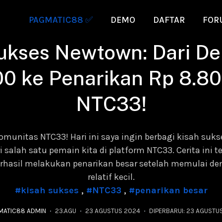
PAGMATIC88 ✅
DEMO
DAFTAR
FOR
ukses Newtown: Dari De
00 ke Penarikan Rp 8.80
NTC33!
munitas NTC33! Hari ini saya ingin berbagi kisah suk
i salah satu pemain kita di platform NTC33. Cerita ini
rhasil melakukan penarikan besar setelah memulai de
relatif kecil.
#kisah sukses
,
#NTC33
,
#penarikan besar
MATIC88 ADMIN
23.AGU
23 AGUSTUS 2024
DIPERBARUI: 23 AGUSTU