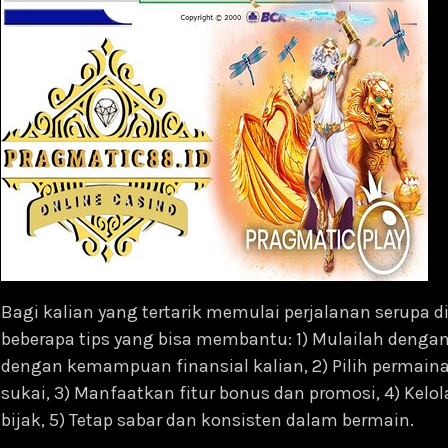
Bagi kalian yang tertarik memulai perjalanan serupa d
beberapa tips yang bisa membantu: 1) Mulailah dengan
dengan kemampuan finansial kalian, 2) Pilih permaina
sukai, 3) Manfaatkan fitur bonus dan promosi, 4) Kelo
bijak, 5) Tetap sabar dan konsisten dalam bermain.