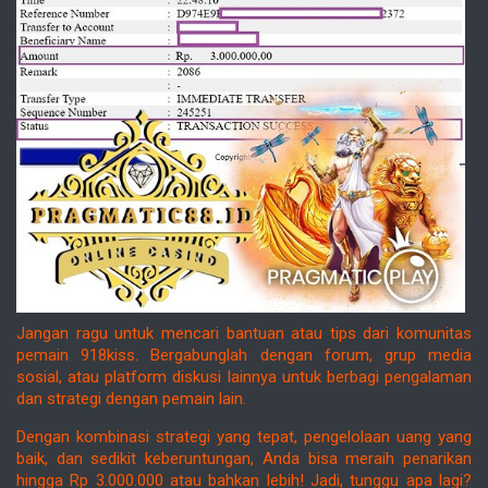
Jangan ragu untuk mencari bantuan atau tips dari komunitas
pemain 918kiss. Bergabunglah dengan forum, grup media
sosial, atau platform diskusi lainnya untuk berbagi pengalaman
dan strategi dengan pemain lain.
Dengan kombinasi strategi yang tepat, pengelolaan uang yang
baik, dan sedikit keberuntungan, Anda bisa meraih penarikan
hingga Rp 3.000.000 atau bahkan lebih! Jadi, tunggu apa lagi?