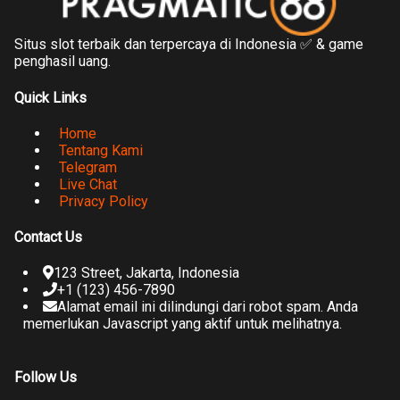
Situs slot terbaik dan terpercaya di Indonesia ✅ & game
penghasil uang.
Quick Links
Home
Tentang Kami
Telegram
Live Chat
Privacy Policy
Contact Us
123 Street, Jakarta, Indonesia
+1 (123) 456-7890
Alamat email ini dilindungi dari robot spam. Anda
memerlukan Javascript yang aktif untuk melihatnya.
Follow Us