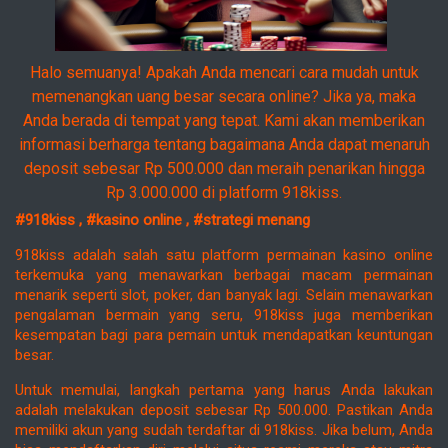
Halo semuanya! Apakah Anda mencari cara mudah untuk
memenangkan uang besar secara online? Jika ya, maka
Anda berada di tempat yang tepat. Kami akan memberikan
informasi berharga tentang bagaimana Anda dapat menaruh
deposit sebesar Rp 500.000 dan meraih penarikan hingga
Rp 3.000.000 di platform 918kiss.
#918kiss
,
#kasino online
,
#strategi menang
918kiss adalah salah satu platform permainan kasino online
terkemuka yang menawarkan berbagai macam permainan
menarik seperti slot, poker, dan banyak lagi. Selain menawarkan
pengalaman bermain yang seru, 918kiss juga memberikan
kesempatan bagi para pemain untuk mendapatkan keuntungan
besar.
Untuk memulai, langkah pertama yang harus Anda lakukan
adalah melakukan deposit sebesar Rp 500.000. Pastikan Anda
memiliki akun yang sudah terdaftar di 918kiss. Jika belum, Anda