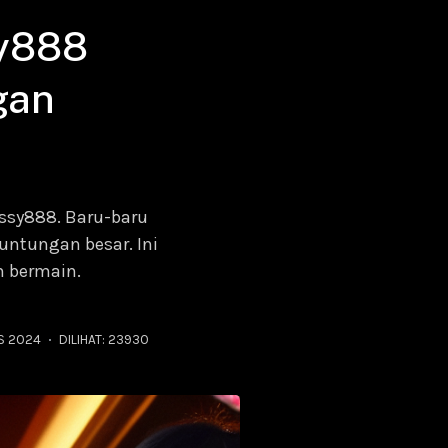
sy888
gan
ussy888. Baru-baru
untungan besar. Ini
m bermain.
S 2024
DILIHAT: 23930