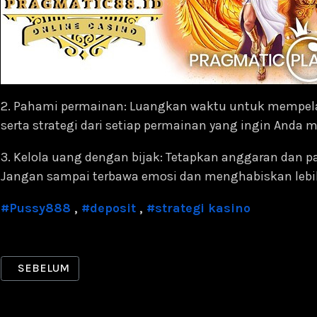
2. Pahami permainan: Luangkan waktu untuk mempel
serta strategi dari setiap permainan yang ingin Anda 
3. Kelola uang dengan bijak: Tetapkan anggaran dan pa
Jangan sampai terbawa emosi dan menghabiskan lebi
#Pussy888
,
#deposit
,
#strategi kasino
PREVIOUS ARTICLE: STRATEGI SUKSES DI JOKER123: DEPOSI
SEBELUM