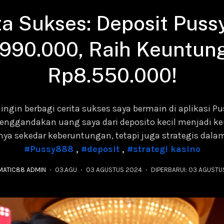
ta Sukses: Deposit Pus
990.000, Raih Keuntun
Rp8.550.000!
ingin berbagi cerita sukses saya bermain di aplikasi P
 menggandakan uang saya dari deposito kecil menjadi ke
ya sekedar keberuntungan, tetapi juga strategis dala
#Pussy888
,
#deposit
,
#strategi kasino
MATIC88 ADMIN
03.AGU
03 AGUSTUS 2024
DIPERBARUI: 03 AGUSTU