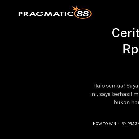
Ceri
Rp
Halo semua! Saya 
ini, saya berhasil
bukan han
HOW TO WIN
BY
PRAG