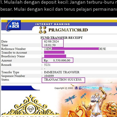
1. Mulailah dengan deposit kecil: Jangan terburu-bur
besar. Mulai dengan kecil dan terus pelajari permainan