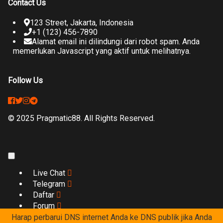
Contact Us
123 Street, Jakarta, Indonesia
+1 (123) 456-7890
Alamat email ini dilindungi dari robot spam. Anda
memerlukan Javascript yang aktif untuk melihatnya.
Follow Us
© 2025 Pragmatic88. All Rights Reserved.
Live Chat

Telegram

Daftar

Forum

Harap perbarui DNS internet Anda ke DNS publik jika Anda