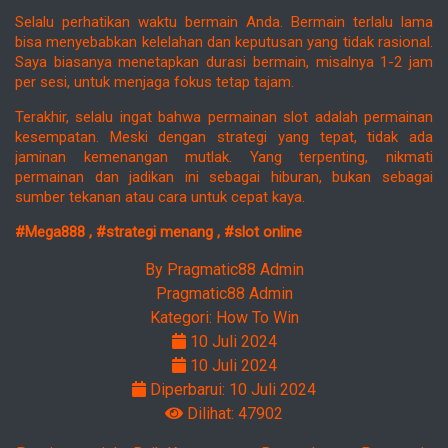
Selalu perhatikan waktu bermain Anda. Bermain terlalu lama
bisa menyebabkan kelelahan dan keputusan yang tidak rasional.
Saya biasanya menetapkan durasi bermain, misalnya 1-2 jam
per sesi, untuk menjaga fokus tetap tajam.
Terakhir, selalu ingat bahwa permainan slot adalah permainan
kesempatan. Meski dengan strategi yang tepat, tidak ada
jaminan kemenangan mutlak. Yang terpenting, nikmati
permainan dan jadikan ini sebagai hiburan, bukan sebagai
sumber tekanan atau cara untuk cepat kaya.
#Mega888
,
#strategi menang
,
#slot online
By
Pragmatic88 Admin
Pragmatic88 Admin
Kategori:
How To Win
10 Juli 2024
10 Juli 2024
Diperbarui: 10 Juli 2024
Dilihat: 47902