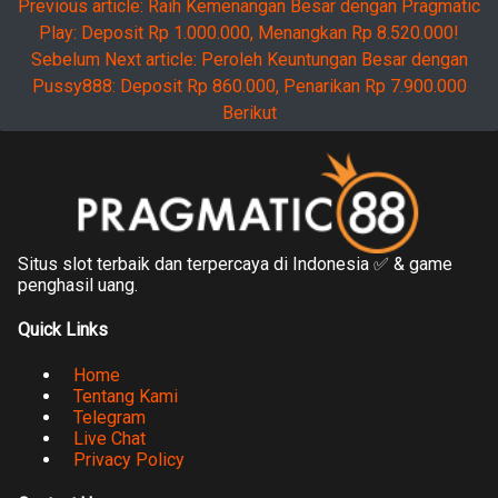
Previous article: Raih Kemenangan Besar dengan Pragmatic
Play: Deposit Rp 1.000.000, Menangkan Rp 8.520.000!
Sebelum
Next article: Peroleh Keuntungan Besar dengan
Pussy888: Deposit Rp 860.000, Penarikan Rp 7.900.000
Berikut
Situs slot terbaik dan terpercaya di Indonesia ✅ & game
penghasil uang.
Quick Links
Home
Tentang Kami
Telegram
Live Chat
Privacy Policy