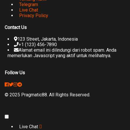
Telegram
Live Chat
Privacy Policy
Contact Us
123 Street, Jakarta, Indonesia
+1 (123) 456-7890
Alamat email ini dilindungi dari robot spam. Anda
memerlukan Javascript yang aktif untuk melihatnya.
Follow Us
© 2025 Pragmatic88. All Rights Reserved.
Live Chat
