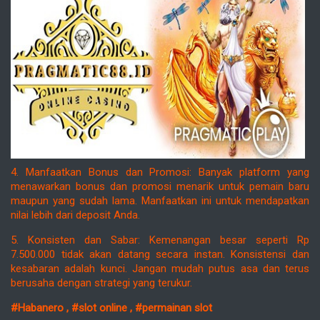
4. Manfaatkan Bonus dan Promosi: Banyak platform yang
menawarkan bonus dan promosi menarik untuk pemain baru
maupun yang sudah lama. Manfaatkan ini untuk mendapatkan
nilai lebih dari deposit Anda.
5. Konsisten dan Sabar: Kemenangan besar seperti Rp
7.500.000 tidak akan datang secara instan. Konsistensi dan
kesabaran adalah kunci. Jangan mudah putus asa dan terus
berusaha dengan strategi yang terukur.
#Habanero
,
#slot online
,
#permainan slot