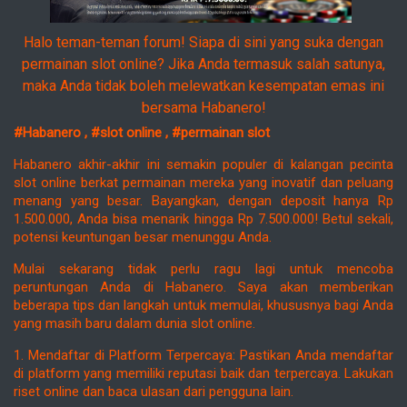
Halo teman-teman forum! Siapa di sini yang suka dengan
permainan slot online? Jika Anda termasuk salah satunya,
maka Anda tidak boleh melewatkan kesempatan emas ini
bersama Habanero!
#Habanero
,
#slot online
,
#permainan slot
Habanero akhir-akhir ini semakin populer di kalangan pecinta
slot online berkat permainan mereka yang inovatif dan peluang
menang yang besar. Bayangkan, dengan deposit hanya Rp
1.500.000, Anda bisa menarik hingga Rp 7.500.000! Betul sekali,
potensi keuntungan besar menunggu Anda.
Mulai sekarang tidak perlu ragu lagi untuk mencoba
peruntungan Anda di Habanero. Saya akan memberikan
beberapa tips dan langkah untuk memulai, khususnya bagi Anda
yang masih baru dalam dunia slot online.
1. Mendaftar di Platform Terpercaya: Pastikan Anda mendaftar
di platform yang memiliki reputasi baik dan terpercaya. Lakukan
riset online dan baca ulasan dari pengguna lain.