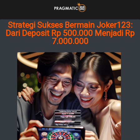
Strategi Sukses Bermain Joker123:
Dari Deposit Rp 500.000 Menjadi Rp
7.000.000